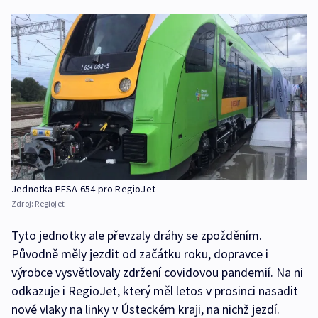
Jednotka PESA 654 pro RegioJet
Zdroj:
Regiojet
Tyto jednotky ale převzaly dráhy se zpožděním.
Původně měly jezdit od začátku roku, dopravce i
výrobce vysvětlovaly zdržení covidovou pandemií. Na ni
odkazuje i RegioJet, který měl letos v prosinci nasadit
nové vlaky na linky v Ústeckém kraji, na nichž jezdí.