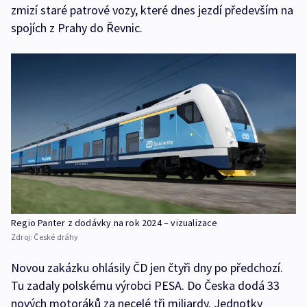
zmizí staré patrové vozy, které dnes jezdí především na
spojích z Prahy do Řevnic.
Regio Panter z dodávky na rok 2024 – vizualizace
Zdroj:
České dráhy
Novou zakázku ohlásily ČD jen čtyři dny po předchozí.
Tu zadaly polskému výrobci PESA. Do Česka dodá 33
nových motoráků za necelé tři miliardy. Jednotky