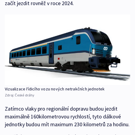
začít jezdit rovněž v roce 2024.
Vizualizace řídicího vozu nových netrakčních jednotek
Zdroj:
České dráhy
Zatímco vlaky pro regionální dopravu budou jezdit
maximálně 160kilometrovou rychlostí, tyto dálkové
jednotky budou mít maximum 230 kilometrů za hodinu.