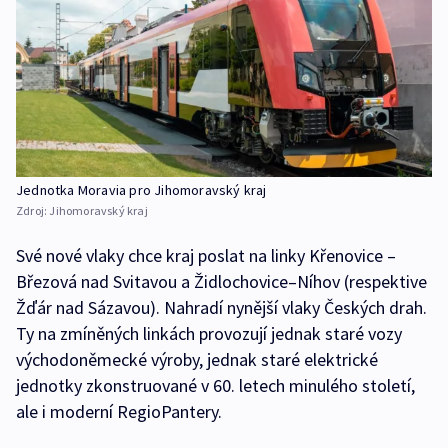
Jednotka Moravia pro Jihomoravský kraj
Zdroj:
Jihomoravský kraj
Své nové vlaky chce kraj poslat na linky Křenovice –
Březová nad Svitavou a Židlochovice–Níhov (respektive
Žďár nad Sázavou). Nahradí nynější vlaky Českých drah.
Ty na zmíněných linkách provozují jednak staré vozy
východoněmecké výroby, jednak staré elektrické
jednotky zkonstruované v 60. letech minulého století,
ale i moderní RegioPantery.