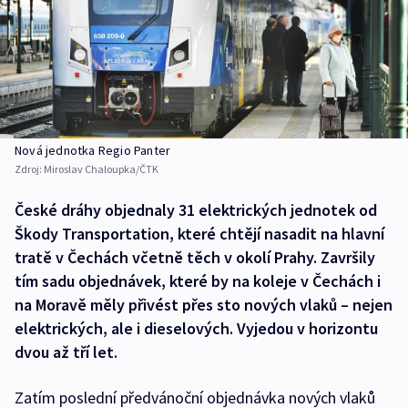
Nová jednotka Regio Panter
Zdroj:
Miroslav Chaloupka/ČTK
České dráhy objednaly 31 elektrických jednotek od
Škody Transportation, které chtějí nasadit na hlavní
tratě v Čechách včetně těch v okolí Prahy. Završily
tím sadu objednávek, které by na koleje v Čechách i
na Moravě měly přivést přes sto nových vlaků – nejen
elektrických, ale i dieselových. Vyjedou v horizontu
dvou až tří let.
Zatím poslední předvánoční objednávka nových vlaků