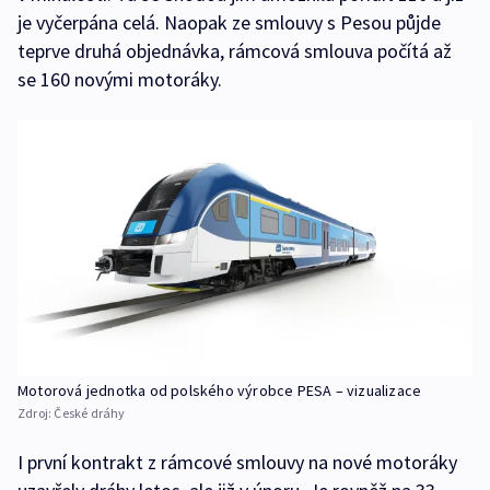
je vyčerpána celá. Naopak ze smlouvy s Pesou půjde
teprve druhá objednávka, rámcová smlouva počítá až
se 160 novými motoráky.
Motorová jednotka od polského výrobce PESA – vizualizace
Zdroj:
České dráhy
I první kontrakt z rámcové smlouvy na nové motoráky