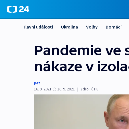
Hlavní události
Ukrajina
Volby
Domácí
Pandemie ve s
nákaze v izola
pet
16. 9. 2021
16. 9. 2021
|
Zdroj:
ČTK