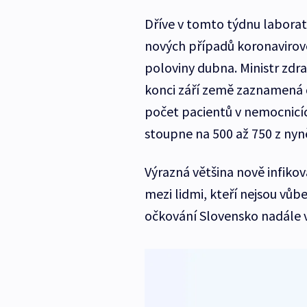
Dříve v tomto týdnu laborat
nových případů koronavirové 
poloviny dubna. Ministr zdra
konci září země zaznamená de
počet pacientů v nemocnicíc
stoupne na 500 až 750 z nyn
Výrazná většina nově infikov
mezi lidmi, kteří nejsou vůb
očkování Slovensko nadále 