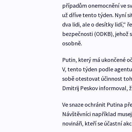
případům onemocnění ve své
už dříve tento týden. Nyní s
dva lidi, ale o desítky lidí,
bezpečnosti (ODKB), jehož s
osobně.
Putin, který má ukončené oč
V, tento týden podle agentu
sobě otestovat účinnost toh
Dmitrij Peskov informoval, že
Ve snaze ochránit Putina př
Návštěvníci například musej
novináři, kteří se účastní ak