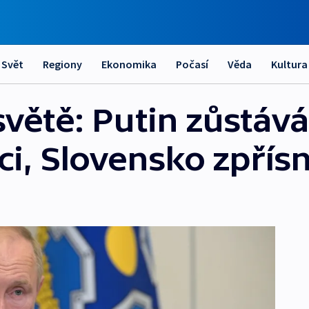
Svět
Regiony
Ekonomika
Počasí
Věda
Kultura
větě: Putin zůstává
ci, Slovensko zpřísn