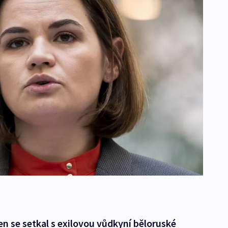
n se setkal s exilovou vůdkyní běloruské