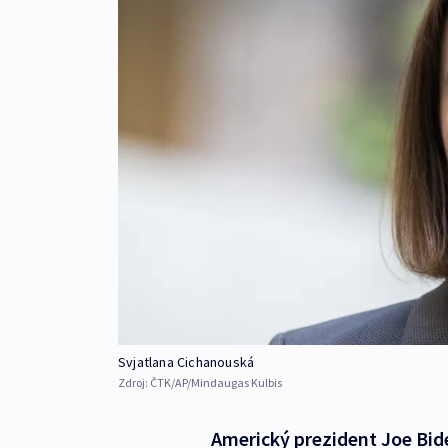
Svjatlana Cichanouská
Zdroj:
ČTK/AP/Mindaugas Kulbis
Americký prezident Joe Bide