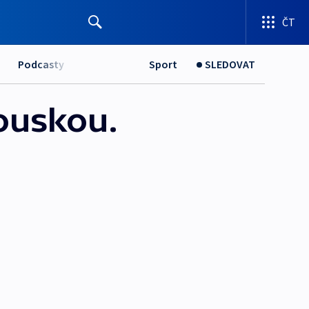
ČT
Podcasty
Sport
SLEDOVAT
ouskou.