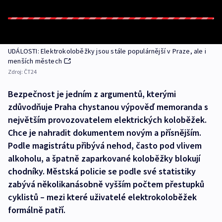
UDÁLOSTI: Elektrokoloběžky jsou stále populárnější v Praze, ale i
menších městech
Zdroj:
ČT24
Bezpečnost je jedním z argumentů, kterými
zdůvodňuje Praha chystanou výpověď memoranda s
největším provozovatelem elektrických koloběžek.
Chce je nahradit dokumentem novým a přísnějším.
Podle magistrátu přibývá nehod, často pod vlivem
alkoholu, a špatně zaparkované koloběžky blokují
chodníky. Městská policie se podle své statistiky
zabývá několikanásobně vyšším počtem přestupků
cyklistů – mezi které uživatelé elektrokoloběžek
formálně patří.