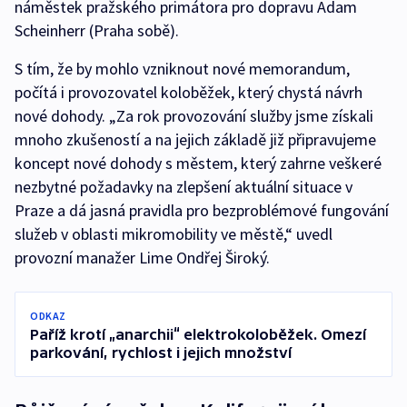
náměstek pražského primátora pro dopravu Adam
Scheinherr (Praha sobě).
S tím, že by mohlo vzniknout nové memorandum,
počítá i provozovatel koloběžek, který chystá návrh
nové dohody. „Za rok provozování služby jsme získali
mnoho zkušeností a na jejich základě již připravujeme
koncept nové dohody s městem, který zahrne veškeré
nezbytné požadavky na zlepšení aktuální situace v
Praze a dá jasná pravidla pro bezproblémové fungování
služeb v oblasti mikromobility ve městě,“ uvedl
provozní manažer Lime Ondřej Široký.
ODKAZ
Paříž krotí „anarchii“ elektrokoloběžek. Omezí
parkování, rychlost i jejich množství