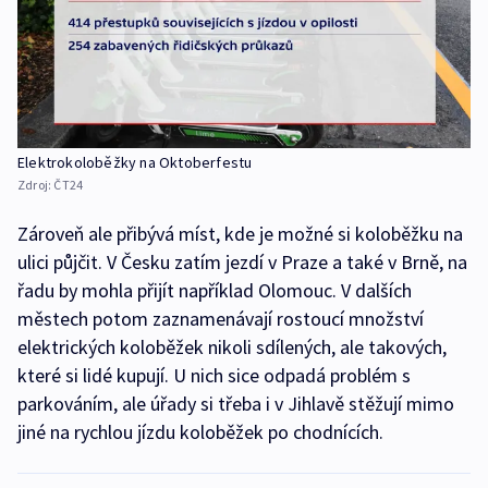
Elektrokoloběžky na Oktoberfestu
Zdroj:
ČT24
Zároveň ale přibývá míst, kde je možné si koloběžku na
ulici půjčit. V Česku zatím jezdí v Praze a také v Brně, na
řadu by mohla přijít například Olomouc. V dalších
městech potom zaznamenávají rostoucí množství
elektrických koloběžek nikoli sdílených, ale takových,
které si lidé kupují. U nich sice odpadá problém s
parkováním, ale úřady si třeba i v Jihlavě stěžují mimo
jiné na rychlou jízdu koloběžek po chodnících.