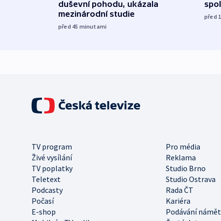
spol
duševní pohodu, ukázala
mezinárodní studie
před 
před 45
minutami
TV program
Pro média
Živé vysílání
Reklama
TV poplatky
Studio Brno
Teletext
Studio Ostrava
Podcasty
Rada ČT
Počasí
Kariéra
E-shop
Podávání námět