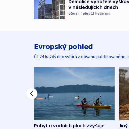
Demolice vyhořelé výškov
v následujících dnech
včera
před 15
hodinami
Evropský pohled
ČT24 každý den vybírá z obsahu publikovaného e
Jiný
Pobyt u vodních ploch zvyšuje