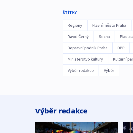
ŠTÍTKY
Regiony
Hlavní město Praha
David Černý
Socha
Plastik
Dopravní podnik Praha
DPP
Ministerstvo kultury
Kulturní p
Výběr redakce
Výběr
Výběr redakce