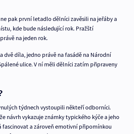
 pak první letadlo dělníci zavěsili na jeřáby a
ístu, kde bude následující rok. Pražští
právě na jeden rok.
 dvě díla, jedno právě na fasádě na Národní
Spálené ulice. V ní měli dělníci zatím připraveny
?
nulých týdnech vystoupili někteří odborníci.
 že návrh vykazuje známky typického kýče a jeho
á fascinovat a zároveň emotivní připomínkou