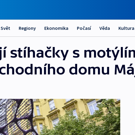
Svět
Regiony
Ekonomika
Počasí
Věda
Kultura
jí stíhačky s motýlí
chodního domu Má