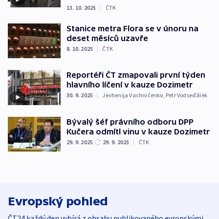
13. 10. 2025
|
ČTK
Stanice metra Flora se v únoru na
deset měsíců uzavře
8. 10. 2025
|
ČTK
Reportéři ČT zmapovali první týden
hlavního líčení v kauze Dozimetr
30. 9. 2025
|
Jevhenija Vachničenko
,
Petr Vodseďálek
Bývalý šéf právního odboru DPP
Kučera odmítl vinu v kauze Dozimetr
29. 9. 2025
29. 9. 2025
|
ČTK
Evropský pohled
ČT24 každý den vybírá z obsahu publikovaného evropskými