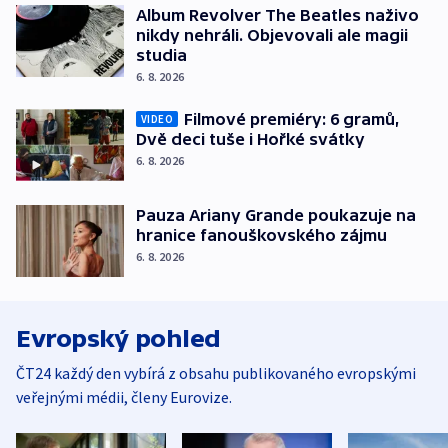
Album Revolver The Beatles naživo
nikdy nehráli. Objevovali ale magii
studia
6. 8. 2026
Filmové premiéry: 6 gramů,
VIDEO
Dvě deci tuše i Hořké svátky
6. 8. 2026
Pauza Ariany Grande poukazuje na
hranice fanouškovského zájmu
6. 8. 2026
Evropský pohled
ČT24 každý den vybírá z obsahu publikovaného evropskými
veřejnými médii, členy Eurovize.