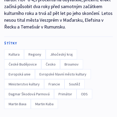
začíná působit dva roky před samotným začátkem
kulturního roku a trvá až pět let po jeho skončení. Letos
nesou titul města Veszprém v Maďarsku, Elefsina v
Řecku a Temešvár v Rumunsku.
ŠTÍTKY
Kultura
Regiony
Jihočeský kraj
České Budějovice
Česko
Broumov
Evropská unie
Evropské hlavní město kultury
Ministerstvo kultury
Francie
Soutěž
Dagmar Škodová Parmová
Primátor
ODS
Martin Baxa
Martin Kuba