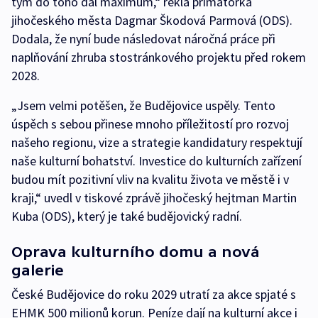
tým do toho dal maximum,“ řekla primátorka
jihočeského města Dagmar Škodová Parmová (ODS).
Dodala, že nyní bude následovat náročná práce při
naplňování zhruba stostránkového projektu před rokem
2028.
„Jsem velmi potěšen, že Budějovice uspěly. Tento
úspěch s sebou přinese mnoho příležitostí pro rozvoj
našeho regionu, vize a strategie kandidatury respektují
naše kulturní bohatství. Investice do kulturních zařízení
budou mít pozitivní vliv na kvalitu života ve městě i v
kraji,“ uvedl v tiskové zprávě jihočeský hejtman Martin
Kuba (ODS), který je také budějovický radní.
Oprava kulturního domu a nová
galerie
České Budějovice do roku 2029 utratí za akce spjaté s
EHMK 500 milionů korun. Peníze dají na kulturní akce i