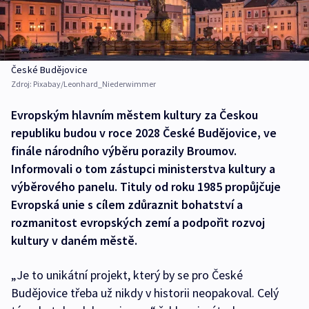
České Budějovice
Zdroj:
Pixabay/Leonhard_Niederwimmer
Evropským hlavním městem kultury za Českou
republiku budou v roce 2028 České Budějovice, ve
finále národního výběru porazily Broumov.
Informovali o tom zástupci ministerstva kultury a
výběrového panelu. Tituly od roku 1985 propůjčuje
Evropská unie s cílem zdůraznit bohatství a
rozmanitost evropských zemí a podpořit rozvoj
kultury v daném městě.
„Je to unikátní projekt, který by se pro České
Budějovice třeba už nikdy v historii neopakoval. Celý