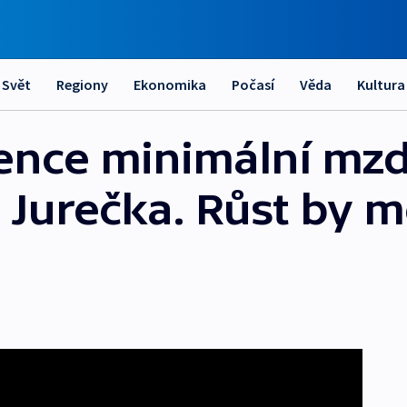
Svět
Regiony
Ekonomika
Počasí
Věda
Kultura
vence minimální mz
 Jurečka. Růst by m