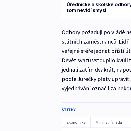
Úřednické a školské odbory
tom nevidí smysl
Odbory požadují po vládě nej
státních zaměstnanců. Lídři
veřejné sféře jednat příští 
Devět svazů vstoupilo kvůli
jednali zatím dvakrát, napo
podle Jurečky platy upravit,
vyjednávání označil za neko
ŠTÍTKY
Ekonomika
Minimální mzda