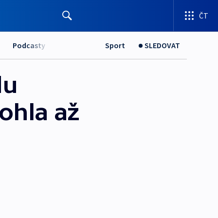
ČT
Podcasty
Sport
SLEDOVAT
du
ohla až