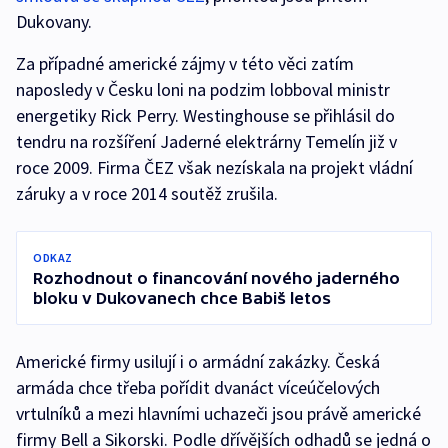
Dukovany.
Za případné americké zájmy v této věci zatím
naposledy v Česku loni na podzim lobboval ministr
energetiky Rick Perry. Westinghouse se přihlásil do
tendru na rozšíření Jaderné elektrárny Temelín již v
roce 2009. Firma ČEZ však nezískala na projekt vládní
záruky a v roce 2014 soutěž zrušila.
ODKAZ
Rozhodnout o financování nového jaderného
bloku v Dukovanech chce Babiš letos
Americké firmy usilují i o armádní zakázky. Česká
armáda chce třeba pořídit dvanáct víceúčelových
vrtulníků a mezi hlavními uchazeči jsou právě americké
firmy Bell a Sikorski. Podle dřívějších odhadů se jedná o