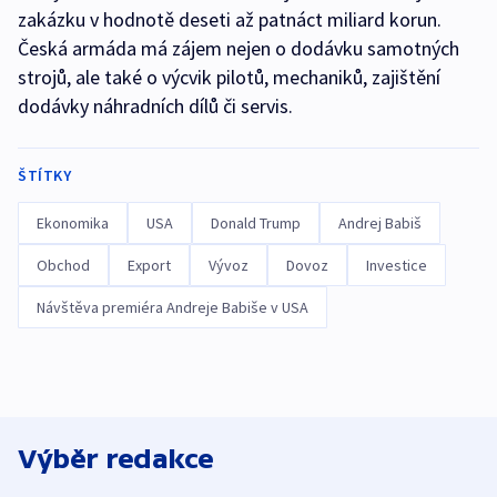
zakázku v hodnotě deseti až patnáct miliard korun.
Česká armáda má zájem nejen o dodávku samotných
strojů, ale také o výcvik pilotů, mechaniků, zajištění
dodávky náhradních dílů či servis.
ŠTÍTKY
Ekonomika
USA
Donald Trump
Andrej Babiš
Obchod
Export
Vývoz
Dovoz
Investice
Návštěva premiéra Andreje Babiše v USA
Výběr redakce