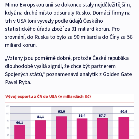
Mimo Evropskou unii se dokonce staly nejdůležitějším,
když na druhé místo odsunuly Rusko. Domácí firmy na
trh v USA loni vyvezly podle údajů Českého
statistického úřadu zboží za 91 miliard korun. Pro
srovnání, do Ruska to bylo za 90 miliard a do Číny za 56
miliard korun.
„Vztahy jsou poměrně dobré, protože Česká republika
dlouhodobě vysílá signál, že chce být partnerem
Spojených států,“ poznamenává analytik z Golden Gate
Pavel Ryba.