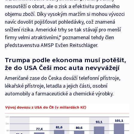
nesoutěží o obrat, ale o zisk a efektivitu prodaného
objemu zboží. Díky vysokým maržím si mohou vývozci
navíc dovolit pojišťovat pohledávky, což znamená
snížení rizika. Americké trhy se tak stávají pro menší
firmy velmi atraktivními,“ poznamenal tehdy člen
představenstva AMSP Evžen Reitschläger.
Trumpa podle ekonoma musí potěšit,
že do USA Češi moc auta nevyvážejí
Američané zase do Česka dováží telefonní přístroje,
lékařské přístroje, letadla a jejich části, osobní
automobily a farmaceutické a chemické výrobky.