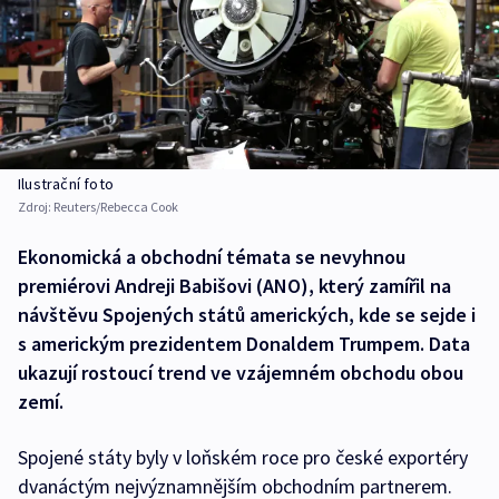
Ilustrační foto
Zdroj:
Reuters/Rebecca Cook
Ekonomická a obchodní témata se nevyhnou
premiérovi Andreji Babišovi (ANO), který zamířil na
návštěvu Spojených států amerických, kde se sejde i
s americkým prezidentem Donaldem Trumpem. Data
ukazují rostoucí trend ve vzájemném obchodu obou
zemí.
Spojené státy byly v loňském roce pro české exportéry
dvanáctým nejvýznamnějším obchodním partnerem.