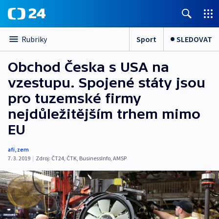
Sport
SLEDOVAT
Rubriky
Obchod Česka s USA na
vzestupu. Spojené státy jsou
pro tuzemské firmy
nejdůležitějším trhem mimo
EU
afi
,
zem
7. 3. 2019
|
Zdroj:
ČT24
,
ČTK
,
BusinessInfo
,
AMSP