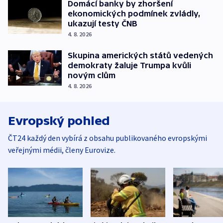
Domácí banky by zhoršení
ekonomických podmínek zvládly,
ukazují testy ČNB
4. 8. 2026
Skupina amerických států vedených
demokraty žaluje Trumpa kvůli
novým clům
4. 8. 2026
Evropský pohled
ČT24 každý den vybírá z obsahu publikovaného evropskými
veřejnými médii, členy Eurovize.