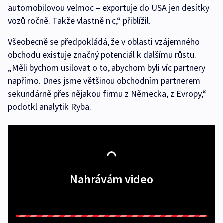
automobilovou velmoc – exportuje do USA jen desítky
vozů ročně. Takže vlastně nic,“ přiblížil.
Všeobecně se předpokládá, že v oblasti vzájemného
obchodu existuje značný potenciál k dalšímu růstu.
„Měli bychom usilovat o to, abychom byli víc partnery
napřímo. Dnes jsme většinou obchodním partnerem
sekundárně přes nějakou firmu z Německa, z Evropy,“
podotkl analytik Ryba.
Nahrávám video