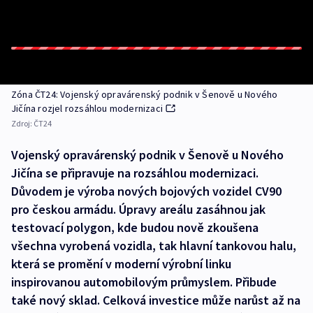
Zóna ČT24: Vojenský opravárenský podnik v Šenově u Nového
Jičína rozjel rozsáhlou modernizaci
Zdroj:
ČT24
Vojenský opravárenský podnik v Šenově u Nového
Jičína se připravuje na rozsáhlou modernizaci.
Důvodem je výroba nových bojových vozidel CV90
pro českou armádu. Úpravy areálu zasáhnou jak
testovací polygon, kde budou nově zkoušena
všechna vyrobená vozidla, tak hlavní tankovou halu,
která se promění v moderní výrobní linku
inspirovanou automobilovým průmyslem. Přibude
také nový sklad. Celková investice může narůst až na