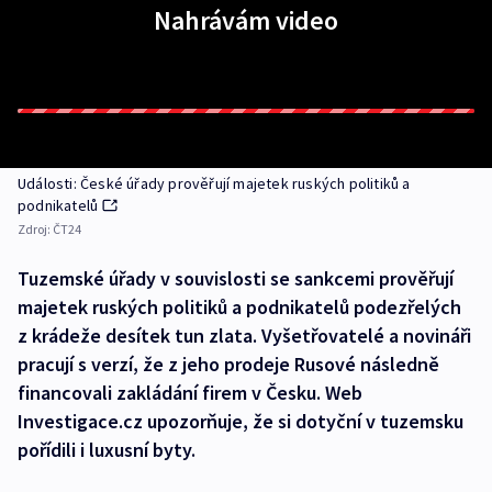
Nahrávám video
Události: České úřady prověřují majetek ruských politiků a
podnikatelů
Zdroj:
ČT24
Tuzemské úřady v souvislosti se sankcemi prověřují
majetek ruských politiků a podnikatelů podezřelých
z krádeže desítek tun zlata. Vyšetřovatelé a novináři
pracují s verzí, že z jeho prodeje Rusové následně
financovali zakládání firem v Česku. Web
Investigace.cz upozorňuje, že si dotyční v tuzemsku
pořídili i luxusní byty.