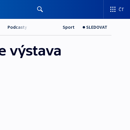
ČT
Podcasty
Sport
SLEDOVAT
je výstava