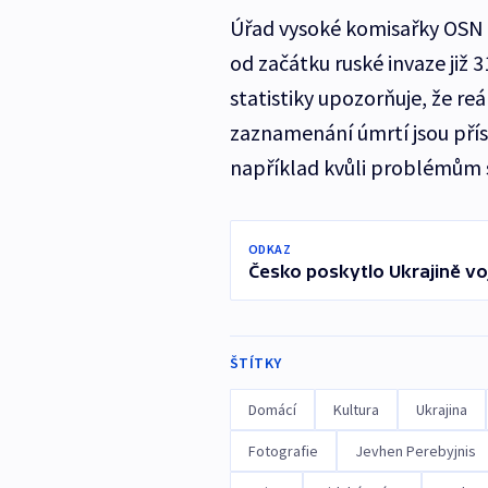
Úřad vysoké komisařky OSN p
od začátku ruské invaze již 3
statistiky upozorňuje, že reá
zaznamenání úmrtí jsou přís
například kvůli problémům 
ODKAZ
Česko poskytlo Ukrajině vo
ŠTÍTKY
Domácí
Kultura
Ukrajina
Fotografie
Jevhen Perebyjnis