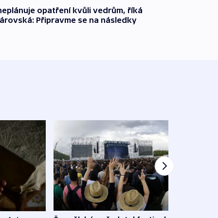
neplánuje opatření kvůli vedrům, říká
árovská: Připravme se na následky