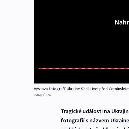
Nahr
Výstava fotografií Ukraine Shall Live! před Černínsk
Zdroj:
ČT24
Tragické události na Ukrajin
fotografií s názvem Ukraine