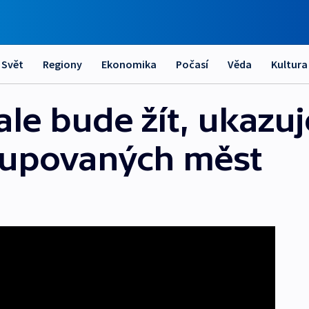
Svět
Regiony
Ekonomika
Počasí
Věda
Kultura
 ale bude žít, ukazu
okupovaných měst