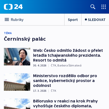
Sport
SLEDOVAT
Rubriky
TÉMA
Černínský palác
Web: Česko odmítlo žádost o přelet
letadla tchajwanského prezidenta.
Resort to odmítá
30. 4. 2026
|
ČTK
,
Barbora Šámalová
Ministerstvo rozdělilo odbor pro
sankce, kybernetický prostor a
odolnost
17. 3. 2026
|
ČTK
Bělorusko v reakci na krok Prahy
vyhošťuje českého diplomata,