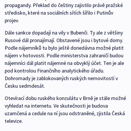
propagandy. Překlad do češtiny zajistilo právě pražské
středisko, které na sociálních sítích šířilo i Putinův
projev.
Dále sankce dopadají na vily v Bubenči. Ty ale z většiny
Rusové dál pronajímají. Obstavené jsou i bytové domy.
Podle nájemníků tu bylo ještě donedávna možné platit
nájem v hotovosti. Podle ministerstva zahraničí budou
nájemníci dál platit nájemné na obvyklý účet. Ten je ale
pod kontrolou Finančního analytického úřadu.
Dohromady je zablokovaných ruských nemovitostí v
Česku sedmdesát.
Otevírací dobu ruského konzulátu v Brně je stále možné
vyhledat na internetu. Ve skutečnosti je budova
uzamčená a cedule na ní jsou odstraněné, zjistila Česká
televize.