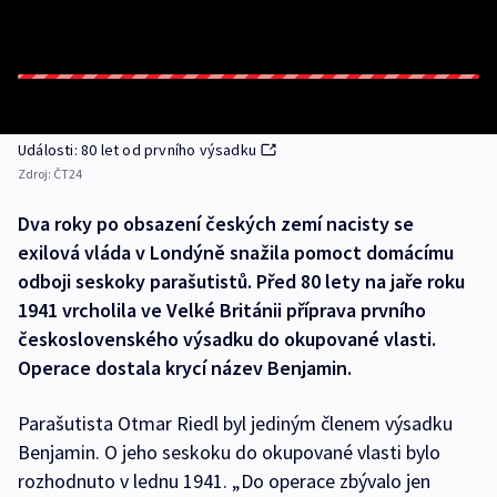
Události: 80 let od prvního výsadku
Zdroj:
ČT24
Dva roky po obsazení českých zemí nacisty se
exilová vláda v Londýně snažila pomoct domácímu
odboji seskoky parašutistů. Před 80 lety na jaře roku
1941 vrcholila ve Velké Británii příprava prvního
československého výsadku do okupované vlasti.
Operace dostala krycí název Benjamin.
Parašutista Otmar Riedl byl jediným členem výsadku
Benjamin. O jeho seskoku do okupované vlasti bylo
rozhodnuto v lednu 1941. „Do operace zbývalo jen