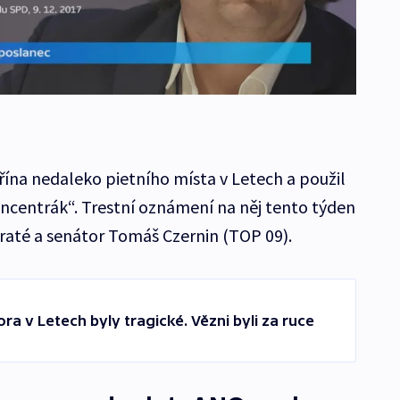
řína nedaleko pietního místa v Letech a použil
oncentrák“. Trestní oznámení na něj tento týden
raté a senátor Tomáš Czernin (TOP 09).
a v Letech byly tragické. Vězni byli za ruce