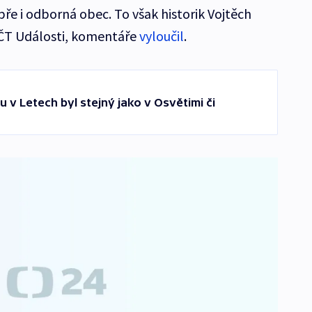
ře i odborná obec. To však historik Vojtěch
 ČT Události, komentáře
vyloučil
.
u v Letech byl stejný jako v Osvětimi či