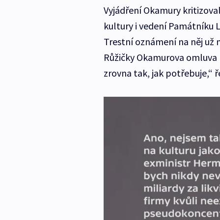
Vyjádření Okamury kritizov
kultury i vedení Památníku L
Trestní oznámení na něj už 
Růžičky Okamurova omluva 
zrovna tak, jak potřebuje,“ ř