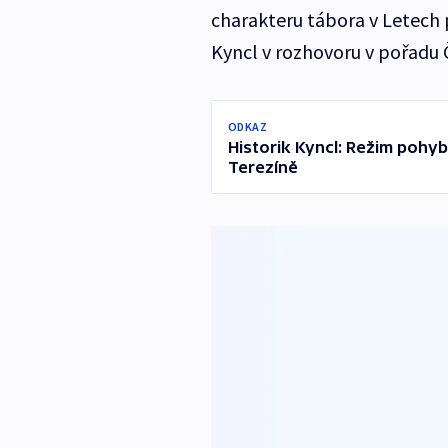
charakteru tábora v Letech p
Kyncl v rozhovoru v pořadu
ODKAZ
Historik Kyncl: Režim pohyb
Terezíně