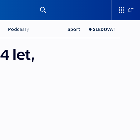
ČT
Podcasty
Sport
SLEDOVAT
4 let,