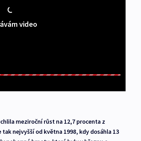
ávám video
chlila meziroční růst na 12,7 procenta z
 tak nejvyšší od května 1998, kdy dosáhla 13