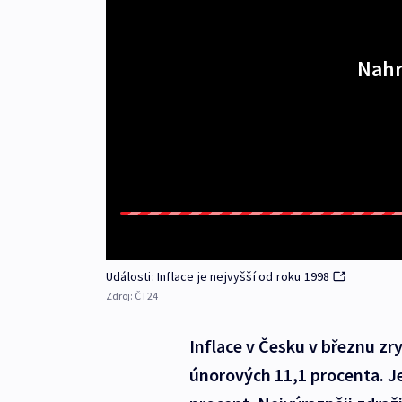
Nahr
Události: Inflace je nejvyšší od roku 1998
Zdroj:
ČT24
Inflace v Česku v březnu zry
únorových 11,1 procenta. Je