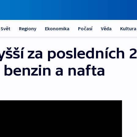
Svět
Regiony
Ekonomika
Počasí
Věda
Kultura
yšší za posledních 2
l benzin a nafta