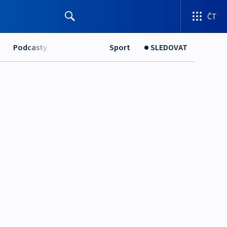
ČT
Podcasty
Sport
SLEDOVAT