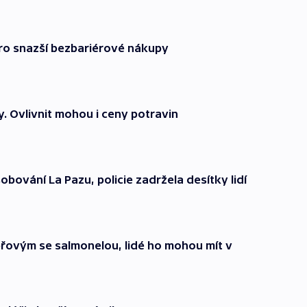
ro snazší bezbariérové nákupy
. Ovlivnit mohou i ceny potravin
sobování La Pazu, policie zadržela desítky lidí
řovým se salmonelou, lidé ho mohou mít v