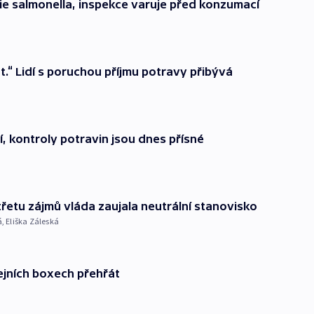
rie salmonella, inspekce varuje před konzumací
at.“ Lidí s poruchou příjmu potravy přibývá
tí, kontroly potravin jsou dnes přísné
řetu zájmů vláda zaujala neutrální stanovisko
á
,
Eliška Záleská
ejních boxech přehřát