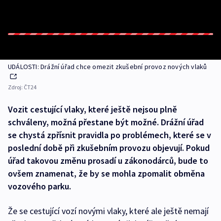
UDÁLOSTI: Drážní úřad chce omezit zkušební provoz nových vlaků
Zdroj:
ČT24
Vozit cestující vlaky, které ještě nejsou plně
schváleny, možná přestane být možné. Drážní úřad
se chystá zpřísnit pravidla po problémech, které se v
poslední době při zkušebním provozu objevují. Pokud
úřad takovou změnu prosadí u zákonodárců, bude to
ovšem znamenat, že by se mohla zpomalit obměna
vozového parku.
Že se cestující vozí novými vlaky, které ale ještě nemají