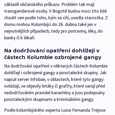
základě občanského průkazu. Problém tak mají
transgenderové osoby. V Bogotě budou moci tito lidé
chodit ven podle toho, kým se cítí, uvedla starostka. Z
domu mohou Kolumbijci do 26. dubna také jen v
nejnutnějších případech, tedy pro potraviny, léky, do
banky či k lékaři.
Na dodržování opatření dohlížejí v
částech Kolumbie ozbrojené gangy
Na dodržování opatření v některých částech Kolumbie
dohlížejí i ozbrojené gangy a povstalecké skupiny. Jak
napsal server Infobae, v oblastech, které tyto gangy
ovládají, se objevily letáky či grafity, které varují před
nedodržováním pravidel karantény a jsou podepsány
povstaleckými skupinami a kriminálními gangy.
Podle kolumbijského experta Luise Fernanda Trejose