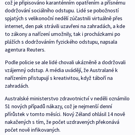
což je připisováno karanténním opatřením a přísnému
dodržování sociálního odstupu. Lidé se pobožností
spjatých s velikonoční nedělí zúčastnili virtuálně přes
internet, den pak strávili uzavřeni na zahradách, a kde
to zákony a nařízení umožnily, tak i procházkami po
plážích s dodržováním fyzického odstupu, napsala
agentura Reuters.
Podle policie se ale lidé chovali ukázněně a dodržovali
vzájemný odstup. A média uvádějí, že Australané k
nařízením přistupují s kreativitou, když táboří na
zahradách.
Australské ministerstvo zdravotnictví v neděli oznámilo
51 nových případů nákazy, což je nejmenší denní
přírůstek v tomto měsíci. Nový Zéland ohlásil 14 nově
nakažených s tím, že počet uzdravených překonává
počet nově infikovaných.