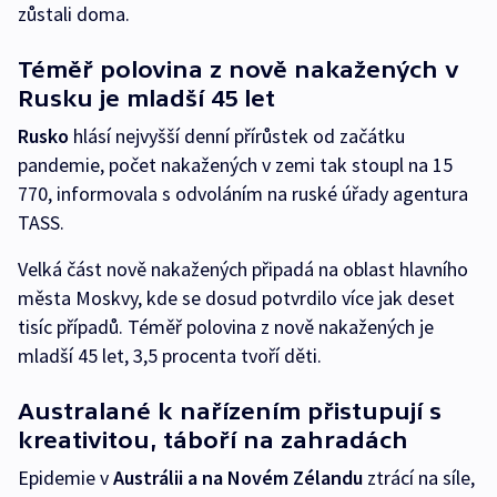
zůstali doma.
Téměř polovina z nově nakažených v
Rusku je mladší 45 let
Rusko
hlásí nejvyšší denní přírůstek od začátku
pandemie, počet nakažených v zemi tak stoupl na 15
770, informovala s odvoláním na ruské úřady agentura
TASS.
Velká část nově nakažených připadá na oblast hlavního
města Moskvy, kde se dosud potvrdilo více jak deset
tisíc případů. Téměř polovina z nově nakažených je
mladší 45 let, 3,5 procenta tvoří děti.
Australané k nařízením přistupují s
kreativitou, táboří na zahradách
Epidemie v
Austrálii a na Novém Zélandu
ztrácí na síle,