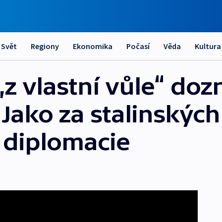
Svět
Regiony
Ekonomika
Počasí
Věda
Kultura
„z vlastní vůle“ doz
. Jako za stalinských
 diplomacie