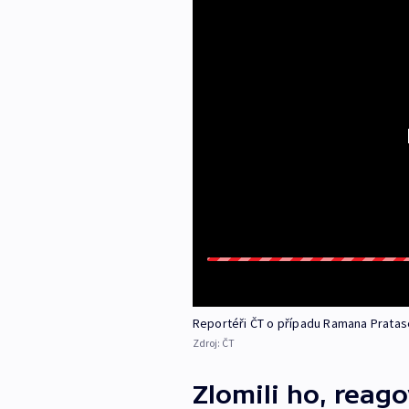
Reportéři ČT o případu Ramana Pratas
Zdroj:
ČT
Zlomili ho, reag