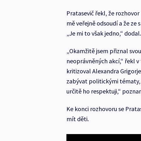
Pratasevič řekl, že rozhovor 
mě veřejně odsoudí a že ze 
„Je mi to však jedno,“ dodal.
„Okamžitě jsem přiznal svou
neoprávněných akcí,“ řekl v
kritizoval Alexandra Grigorje
zabývat politickými tématy, 
určitě ho respektuji,“ pozn
Ke konci rozhovoru se Pratas
mít děti.