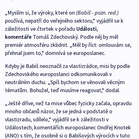
„Myslím si, že výroky, které on
(Babiš - pozn. red.)
používá, nepatří do veřejného sektoru,“ vyjádřil se k
záležitosti ve čtvrtek v pořadu
Události,
komentáře
Tomáš Zdechovský. Podle něj by měl
premiér atmosféru zklidnit. „Měl by říct: omlouvám se,
přehnal jsem to,“ domnívá se europoslanec.
Kdyby je Babiš neoznačil za vlastizrádce, misi by podle
Zdechovského europoslanci odkomunikovali v
neutrálním duchu. „Spíš bychom se věnovali věcným
tématům. Bohužel, teď musíme reagovat,“ dodal.
„Ještě dříve, než ta mise vůbec fyzicky začala, opravdu
mnoho občanů názor, že se jedná v podstatě o
vlastizradu, sdílelo,“ vyjádřil se k záležitosti v
Událostech, komentářích europoslanec Ondřej Knotek
(ANO) s tím, že osobně si o Babišových výrocích v tuto