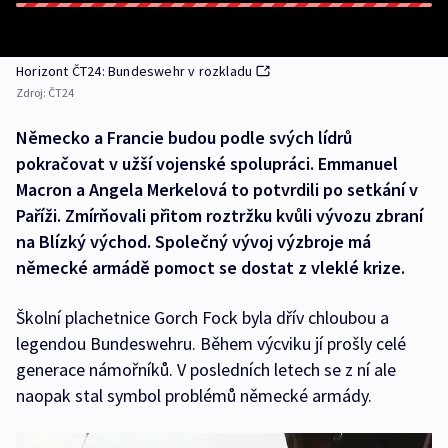
Horizont ČT24: Bundeswehr v rozkladu
Zdroj:
ČT24
Německo a Francie budou podle svých lídrů
pokračovat v užší vojenské spolupráci. Emmanuel
Macron a Angela Merkelová to potvrdili po setkání v
Paříži. Zmírňovali přitom roztržku kvůli vývozu zbraní
na Blízký východ. Společný vývoj výzbroje má
německé armádě pomoct se dostat z vleklé krize.
Školní plachetnice Gorch Fock byla dřív chloubou a
legendou Bundeswehru. Během výcviku jí prošly celé
generace námořníků. V posledních letech se z ní ale
naopak stal symbol problémů německé armády.