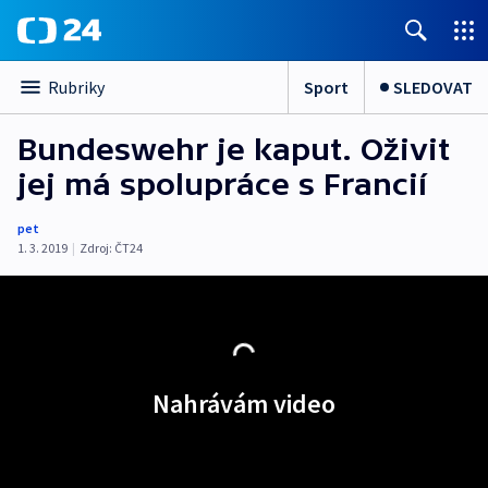
Sport
SLEDOVAT
Rubriky
Bundeswehr je kaput. Oživit
jej má spolupráce s Francií
pet
1. 3. 2019
|
Zdroj:
ČT24
Nahrávám video