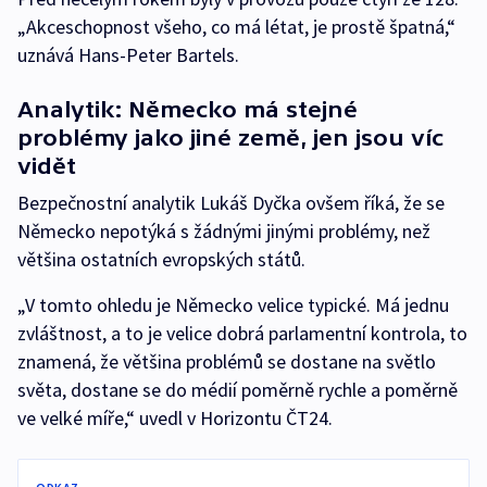
„Akceschopnost všeho, co má létat, je prostě špatná,“
uznává Hans-Peter Bartels.
Analytik: Německo má stejné
problémy jako jiné země, jen jsou víc
vidět
Bezpečnostní analytik Lukáš Dyčka ovšem říká, že se
Německo nepotýká s žádnými jinými problémy, než
většina ostatních evropských států.
„V tomto ohledu je Německo velice typické. Má jednu
zvláštnost, a to je velice dobrá parlamentní kontrola, to
znamená, že většina problémů se dostane na světlo
světa, dostane se do médií poměrně rychle a poměrně
ve velké míře,“ uvedl v Horizontu ČT24.