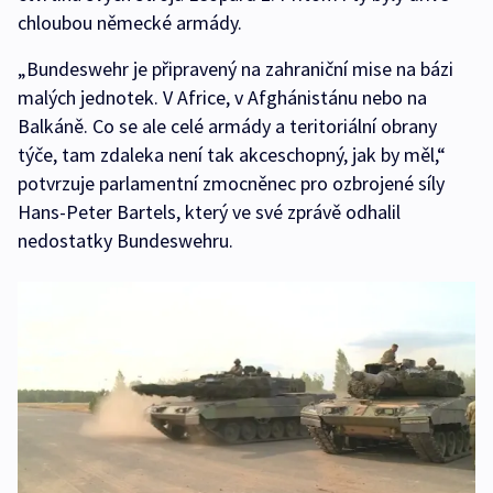
chloubou německé armády.
„Bundeswehr je připravený na zahraniční mise na bázi
malých jednotek. V Africe, v Afghánistánu nebo na
Balkáně. Co se ale celé armády a teritoriální obrany
týče, tam zdaleka není tak akceschopný, jak by měl,“
potvrzuje parlamentní zmocněnec pro ozbrojené síly
Hans-Peter Bartels, který ve své zprávě odhalil
nedostatky Bundeswehru.