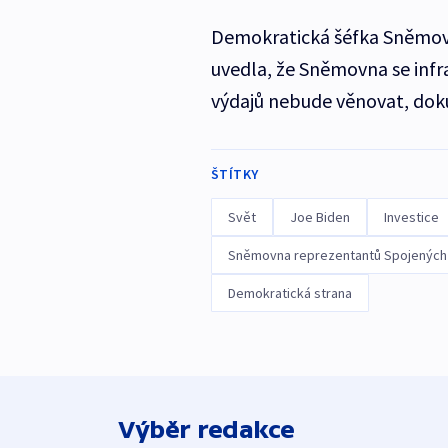
Demokratická šéfka Sněmovn
uvedla, že Sněmovna se infr
výdajů nebude věnovat, dok
ŠTÍTKY
Svět
Joe Biden
Investice
Sněmovna reprezentantů Spojených 
Demokratická strana
Výběr redakce