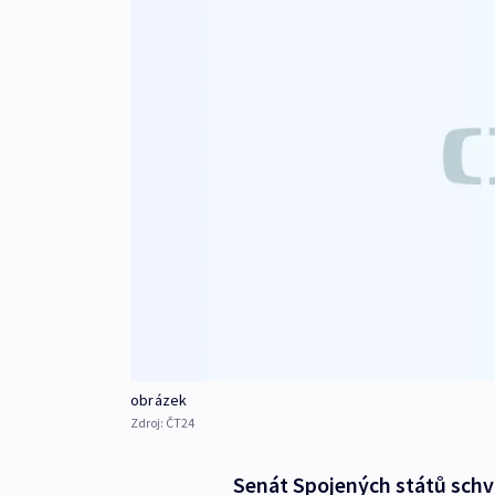
obrázek
Zdroj:
ČT24
Senát Spojených států schvá