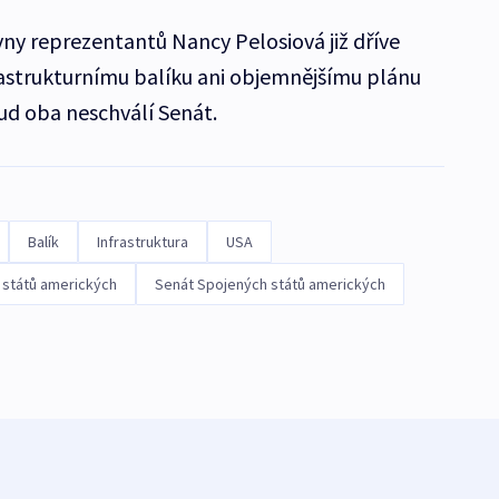
y reprezentantů Nancy Pelosiová již dříve
astrukturnímu balíku ani objemnějšímu plánu
ud oba neschválí Senát.
Balík
Infrastruktura
USA
států amerických
Senát Spojených států amerických