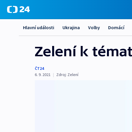
Hlavní události
Ukrajina
Volby
Domácí
Zelení k témat
ČT24
6. 9. 2021
|
Zdroj:
Zelení