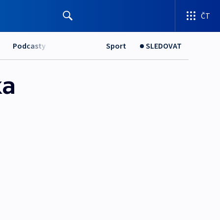
ČT
Podcasty
Sport
SLEDOVAT
ka