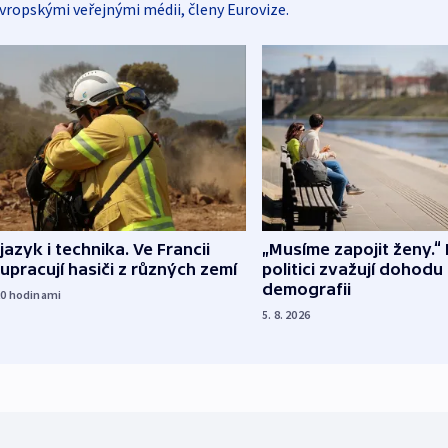
vropskými veřejnými médii, členy Eurovize.
 jazyk i technika. Ve Francii
„Musíme zapojit ženy.“ 
upracují hasiči z různých zemí
politici zvažují dohodu
demografii
20
hodinami
5. 8. 2026