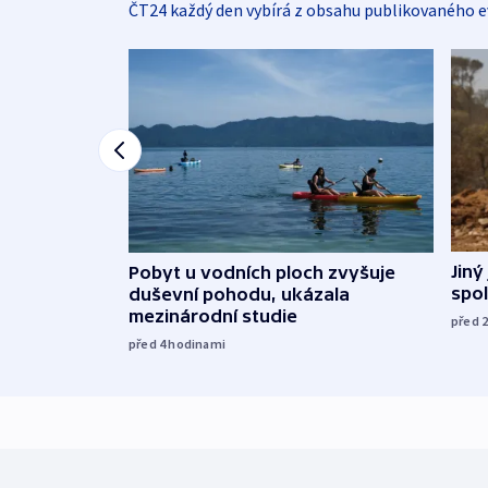
ČT24 každý den vybírá z obsahu publikovaného e
Jiný
Pobyt u vodních ploch zvyšuje
spol
duševní pohodu, ukázala
mezinárodní studie
před 
před 4
hodinami