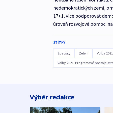
nedemokratických zemí, omez
17+1, více podporovat demok
úroveň rozvojové pomoci na
ŠTÍTKY
Speciály
Zelení
Volby 2021
Volby 2021: Programové postoje str
Výběr redakce