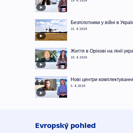
19. 4. 2024
Безпілотники у війні в Украї
15. 4. 2024
Життя в Оріхові на лінії ук
10. 4. 2024
Нові центри комплектуванн
5. 4. 2024
Evropský pohled