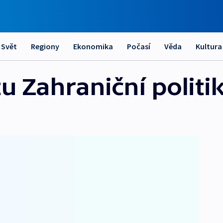
Svět
Regiony
Ekonomika
Počasí
Věda
Kultura
u Zahraniční politi