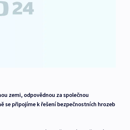
ou zemi, odpovědnou za společnou
ně se připojíme k řešení bezpečnostních hrozeb