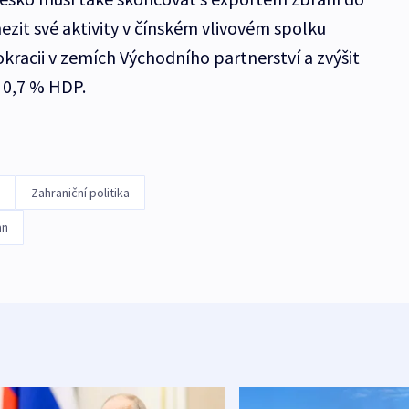
it své aktivity v čínském vlivovém spolku
racii v zemích Východního partnerství a zvýšit
 0,7 % HDP.
Zahraniční politika
an