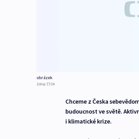
obrázek
Zdroj:
ČT24
Chceme z Česka sebevědom
budoucnost ve světě. Aktiv
i klimatické krize.