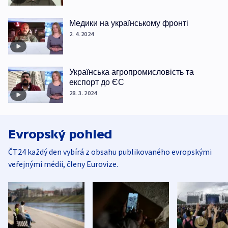
Медики на українському фронті
2. 4. 2024
Українська агропромисловість та
експорт до ЄС
28. 3. 2024
Evropský pohled
ČT24 každý den vybírá z obsahu publikovaného evropskými
veřejnými médii, členy Eurovize.