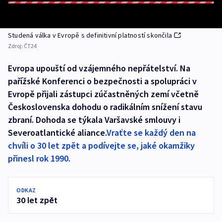
Studená válka v Evropě s definitivní platností skončila
Zdroj:
ČT24
Evropa upouští od vzájemného nepřátelství. Na
pařížské Konferenci o bezpečnosti a spolupráci v
Evropě přijali zástupci zúčastněných zemí včetně
Československa dohodu o radikálním snížení stavu
zbraní. Dohoda se týkala Varšavské smlouvy i
Severoatlantické aliance.
Vraťte se každý den na
chvíli o 30 let zpět a podívejte se, jaké okamžiky
přinesl rok 1990.
ODKAZ
30 let zpět