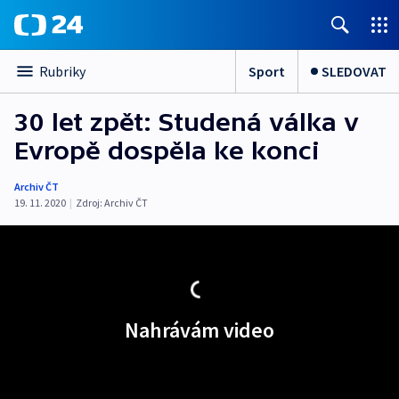
Sport
SLEDOVAT
Rubriky
30 let zpět: Studená válka v
Evropě dospěla ke konci
Archiv ČT
19. 11. 2020
|
Zdroj:
Archiv ČT
Nahrávám video