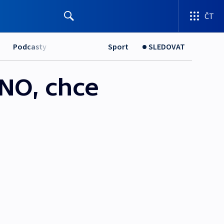
ČT
Podcasty
Sport
SLEDOVAT
ANO, chce