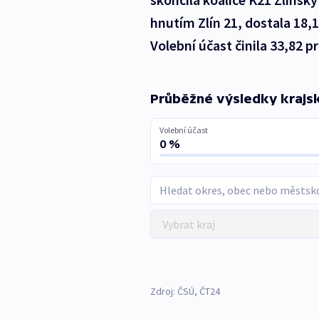
hnutím Zlín 21, dostala 18,
Volební účast činila 33,82 p
Průběžné výsledky krajs
Volební účast
0 %
Zdroj: ČSÚ, ČT24