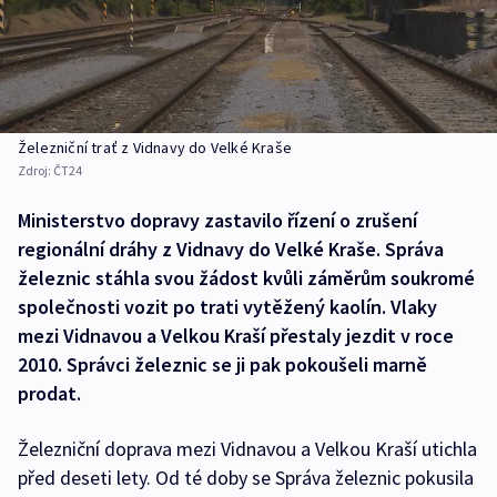
Železniční trať z Vidnavy do Velké Kraše
Zdroj:
ČT24
Ministerstvo dopravy zastavilo řízení o zrušení
regionální dráhy z Vidnavy do Velké Kraše. Správa
železnic stáhla svou žádost kvůli záměrům soukromé
společnosti vozit po trati vytěžený kaolín. Vlaky
mezi Vidnavou a Velkou Kraší přestaly jezdit v roce
2010. Správci železnic se ji pak pokoušeli marně
prodat.
Železniční doprava mezi Vidnavou a Velkou Kraší utichla
před deseti lety. Od té doby se Správa železnic pokusila