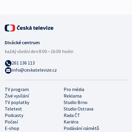
Divácké centrum
každý všední den:
8:00—16:00 hodin
261 136 113
info@ceskatelevize.cz
TV program
Pro média
Živé vysílání
Reklama
TV poplatky
Studio Brno
Teletext
Studio Ostrava
Podcasty
Rada ČT
Počasí
Kariéra
E-shop
Podávání námětů