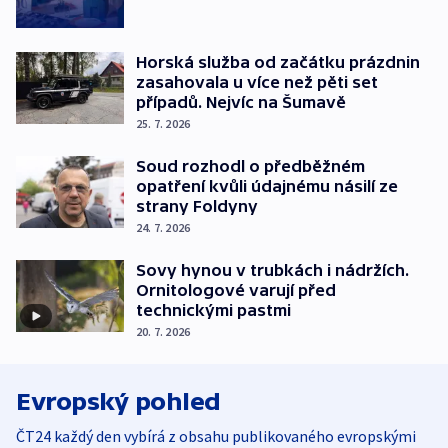
Horská služba od začátku prázdnin
zasahovala u více než pěti set
případů. Nejvíc na Šumavě
25. 7. 2026
Soud rozhodl o předběžném
opatření kvůli údajnému násilí ze
strany Foldyny
24. 7. 2026
Sovy hynou v trubkách i nádržích.
Ornitologové varují před
technickými pastmi
20. 7. 2026
Evropský pohled
ČT24 každý den vybírá z obsahu publikovaného evropskými