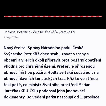
Události: Petr Kříž v čele NP České Švýcarsko
Zdroj:
ČT24
Nový ředitel Správy Národního parku České
Švýcarsko Petr Kříž chce stabilizovat vztahy s
obcemi a v jejich okolí připravit protipožární opatření
vhodná pro chráněné území. Preferuje přirozenou
obnovu míst po požáru. Hodlá se také soustředit na
obnovu hlavních turistických tras. Kříž to ve středu
řekl poté, co ministr životního prostředí Marian
Jurečka (KDU-ČSL) podepsal jeho jmenovací
dokumenty. Do vedení parku nastoupí od 1. prosince.