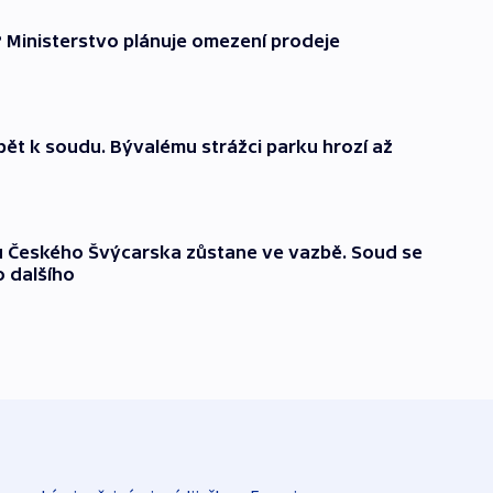
? Ministerstvo plánuje omezení prodeje
ět k soudu. Bývalému strážci parku hrozí až
u Českého Švýcarska zůstane ve vazbě. Soud se
o dalšího