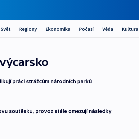
Svět
Regiony
Ekonomika
Počasí
Věda
Kultura
Švýcarsko
likují práci strážcům národních parků
vu soutěsku, provoz stále omezují následky