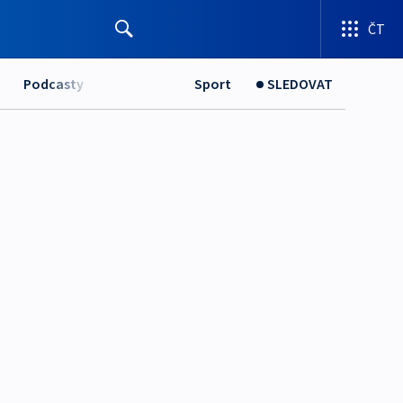
ČT
Podcasty
Sport
SLEDOVAT