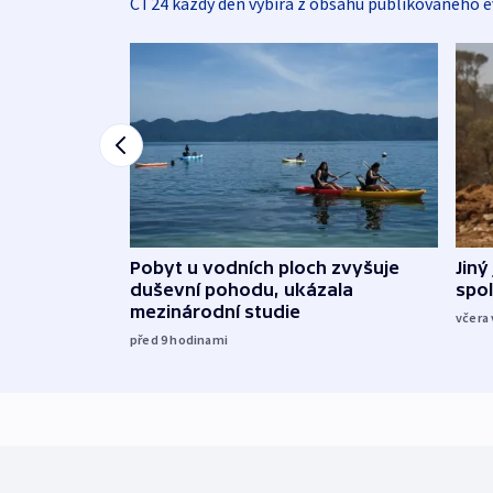
ČT24 každý den vybírá z obsahu publikovaného e
Jiný
Pobyt u vodních ploch zvyšuje
spol
duševní pohodu, ukázala
mezinárodní studie
včera 
před 9
hodinami