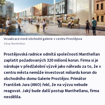
Vizualizace nové obchodní galerie v centru Prostějova
Zdroj:
Manthellan
Prostějovská radnice odmítá společnosti Manthellan
zaplatit požadovaných 320 milionů korun. Firma si je
nárokuje v předžalobní výzvě jako náhradu za to, že v
centru města nemůže investovat miliardu korun do
obchodního domu Galerie Prostějov. Primátor
František Jura (ANO) řekl, že na výzvu nebude
reagovat. Jaký bude další postup Manthellanu, firma
nesdělila.