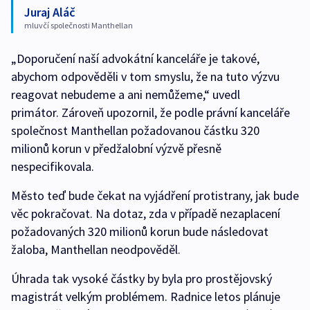
Juraj Aláč
mluvčí společnosti Manthellan
„Doporučení naší advokátní kanceláře je takové,
abychom odpověděli v tom smyslu, že na tuto výzvu
reagovat nebudeme a ani nemůžeme,“ uvedl
primátor. Zároveň upozornil, že podle právní kanceláře
společnost Manthellan požadovanou částku 320
milionů korun v předžalobní výzvě přesně
nespecifikovala.
Město teď bude čekat na vyjádření protistrany, jak bude
věc pokračovat. Na dotaz, zda v případě nezaplacení
požadovaných 320 milionů korun bude následovat
žaloba, Manthellan neodpověděl.
Úhrada tak vysoké částky by byla pro prostějovský
magistrát velkým problémem. Radnice letos plánuje