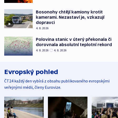
Bosonohy chtějí kamiony krotit
kamerami. Nezastaví je, vzkazují
dopravci
4. 8. 2026
Polovina stanic v úterý překonala či
dorovnala absolutní teplotní rekord
4. 8. 2026
4. 8. 2026
Evropský pohled
ČT24 každý den vybírá z obsahu publikovaného evropskými
veřejnými médii, členy Eurovize.