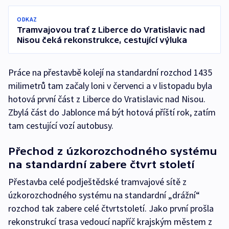
ODKAZ
Tramvajovou trať z Liberce do Vratislavic nad
Nisou čeká rekonstrukce, cestující výluka
Práce na přestavbě kolejí na standardní rozchod 1435
milimetrů tam začaly loni v červenci a v listopadu byla
hotová první část z Liberce do Vratislavic nad Nisou.
Zbylá část do Jablonce má být hotová příští rok, zatím
tam cestující vozí autobusy.
Přechod z úzkorozchodného systému
na standardní zabere čtvrt století
Přestavba celé podještědské tramvajové sítě z
úzkorozchodného systému na standardní „drážní“
rozchod tak zabere celé čtvrtstoletí. Jako první prošla
rekonstrukcí trasa vedoucí napříč krajským městem z