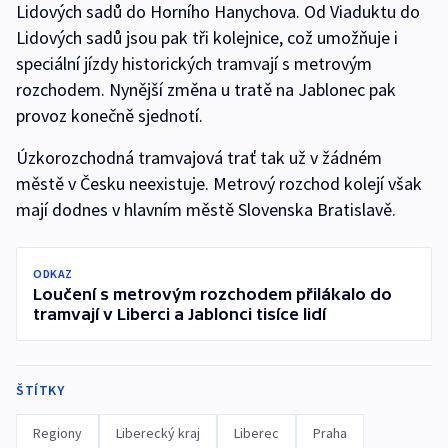
Lidových sadů do Horního Hanychova. Od Viaduktu do
Lidových sadů jsou pak tři kolejnice, což umožňuje i
speciální jízdy historických tramvají s metrovým
rozchodem. Nynější změna u tratě na Jablonec pak
provoz konečně sjednotí.
Úzkorozchodná tramvajová trať tak už v žádném
městě v Česku neexistuje. Metrový rozchod kolejí však
mají dodnes v hlavním městě Slovenska Bratislavě.
ODKAZ
Loučení s metrovým rozchodem přilákalo do
tramvají v Liberci a Jablonci tisíce lidí
ŠTÍTKY
Regiony
Liberecký kraj
Liberec
Praha