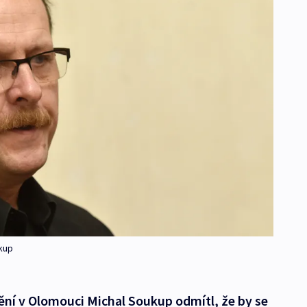
kup
ní v Olomouci Michal Soukup odmítl, že by se