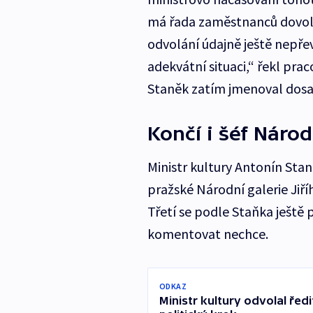
má řada zaměstnanců dovol
odvolání údajně ještě nepře
adekvátní situaci,“ řekl pr
Staněk zatím jmenoval dosa
Končí i šéf Národ
Ministr kultury Antonín Stan
pražské Národní galerie Jiří
Třetí se podle Staňka ještě
komentovat nechce.
ODKAZ
Ministr kultury odvolal ředi