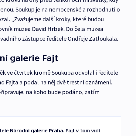
enou. Soukup je na nemocenské a rozhodnutí o
vzal. „Zvažujeme další kroky, které budou
acovník muzea David Hrbek. Do čela muzea
vadního zástupce ředitele Ondřeje Zatloukala.
ní galerie Fajt
ěk ve čtvrtek kromě Soukupa odvolal i ředitele
ho Fajta a podal na něj dvě trestní oznámení.
 připravuje, na koho bude podáno, zatím
tele Národní galerie Praha. Fajt v tom vidí