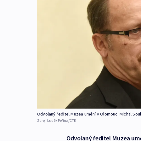
Odvolaný ředitel Muzea umění v Olomouci Michal Sou
Zdroj:
Luděk Peřina/ČTK
Odvolaný ředitel Muzea umě