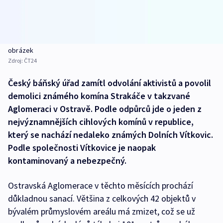
obrázek
Zdroj:
ČT24
Český báňský úřad zamítl odvolání aktivistů a povolil
demolici známého komína Strakáče v takzvané
Aglomeraci v Ostravě. Podle odpůrců jde o jeden z
nejvýznamnějších cihlových komínů v republice,
který se nachází nedaleko známých Dolních Vítkovic.
Podle společnosti Vítkovice je naopak
kontaminovaný a nebezpečný.
Ostravská Aglomerace v těchto měsících prochází
důkladnou sanací. Většina z celkových 42 objektů v
bývalém průmyslovém areálu má zmizet, což se už