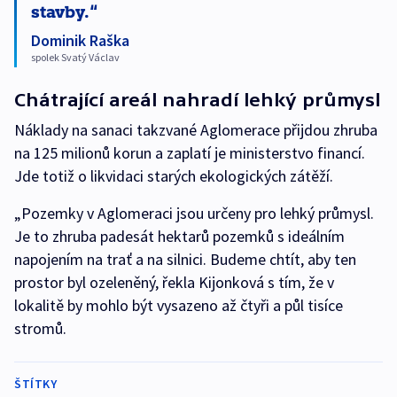
stavby.
Dominik Raška
spolek Svatý Václav
Chátrající areál nahradí lehký průmysl
Náklady na sanaci takzvané Aglomerace přijdou zhruba
na 125 milionů korun a zaplatí je ministerstvo financí.
Jde totiž o likvidaci starých ekologických zátěží.
„Pozemky v Aglomeraci jsou určeny pro lehký průmysl.
Je to zhruba padesát hektarů pozemků s ideálním
napojením na trať a na silnici. Budeme chtít, aby ten
prostor byl ozeleněný, řekla Kijonková s tím, že v
lokalitě by mohlo být vysazeno až čtyři a půl tisíce
stromů.
ŠTÍTKY