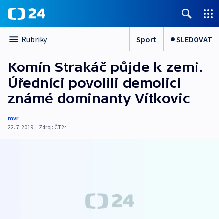
Sport
SLEDOVAT
Rubriky
Komín Strakáč půjde k zemi.
Úředníci povolili demolici
známé dominanty Vítkovic
mvr
22. 7. 2019
|
Zdroj:
ČT24