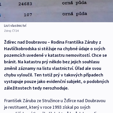
List vlastnictví
Zdroj:
ČT24
Ždírec nad Doubravou – Rodina Františka Záruby z
Havlíčkobrodska si stěžuje na chybné údaje o svých
pozemcích uvedené v katastru nemovitostí. Chce se
bránit. Na katastru prý někdo bez jejich souhlasu
změnil záznamy na listu vlastnictví. Úřad ale svou
chybu vyloučil. Ten totiž prý v takových případech
vystupuje pouze jako evidenční subjekt, o podobných
záležitostech tedy nerozhoduje.
František Záruba ze Stružince u Žďírce nad Doubravou
je restituent, který v roce 1993 získal po svých