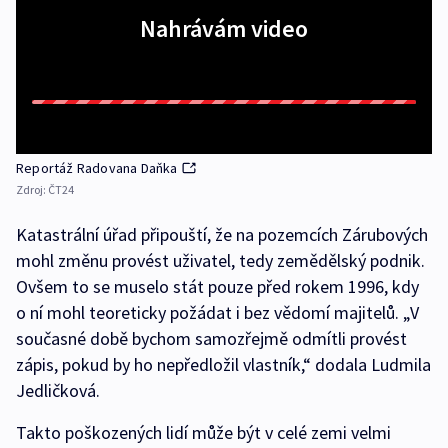
Nahrávám video
Reportáž Radovana Daňka
Zdroj:
ČT24
Katastrální úřad připouští, že na pozemcích Zárubových
mohl změnu provést uživatel, tedy zemědělský podnik.
Ovšem to se muselo stát pouze před rokem 1996, kdy
o ní mohl teoreticky požádat i bez vědomí majitelů. „V
současné době bychom samozřejmě odmítli provést
zápis, pokud by ho nepředložil vlastník,“ dodala Ludmila
Jedličková.
Takto poškozených lidí může být v celé zemi velmi