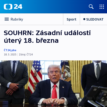
Sport
SLEDOVAT
Rubriky
SOUHRN: Zásadní události
úterý 18. března
ČT24
,
pba
18. 3. 2025
|
Zdroj:
ČT24