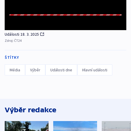
Události 18. 3. 2025
Zdroj:
ČT24
ŠTÍTKY
Média
Výběr
Události dne
Hlavní události
Výběr redakce