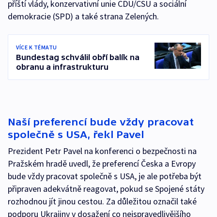
příští vlády, konzervativní unie CDU/CSU a sociální
demokracie (SPD) a také strana Zelených.
VÍCE K TÉMATU
Bundestag schválil obří balík na
obranu a infrastrukturu
Naší preferencí bude vždy pracovat
společně s USA, řekl Pavel
Prezident Petr Pavel na konferenci o bezpečnosti na
Pražském hradě uvedl, že preferencí Česka a Evropy
bude vždy pracovat společně s USA, je ale potřeba být
připraven adekvátně reagovat, pokud se Spojené státy
rozhodnou jít jinou cestou. Za důležitou označil také
podporu Ukrajiny v dosažení co nejspravedlivějšího