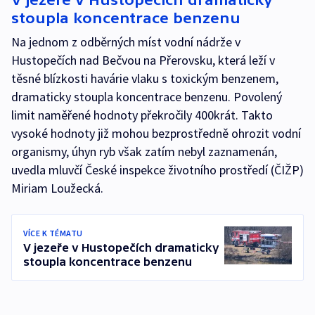
stoupla koncentrace benzenu
Na jednom z odběrných míst vodní nádrže v
Hustopečích nad Bečvou na Přerovsku, která leží v
těsné blízkosti havárie vlaku s toxickým benzenem,
dramaticky stoupla koncentrace benzenu. Povolený
limit naměřené hodnoty překročily 400krát. Takto
vysoké hodnoty již mohou bezprostředně ohrozit vodní
organismy, úhyn ryb však zatím nebyl zaznamenán,
uvedla mluvčí České inspekce životního prostředí (ČIŽP)
Miriam Loužecká.
VÍCE K TÉMATU
V jezeře v Hustopečích dramaticky
stoupla koncentrace benzenu