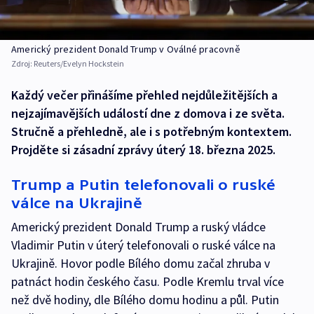
Americký prezident Donald Trump v Oválné pracovně
Zdroj:
Reuters/Evelyn Hockstein
Každý večer přinášíme přehled nejdůležitějších a
nejzajímavějších událostí dne z domova i ze světa.
Stručně a přehledně, ale i s potřebným kontextem.
Projděte si zásadní zprávy úterý 18. března 2025.
Trump a Putin telefonovali o ruské
válce na Ukrajině
Americký prezident Donald Trump a ruský vládce
Vladimir Putin v úterý telefonovali o ruské válce na
Ukrajině. Hovor podle Bílého domu začal zhruba v
patnáct hodin českého času. Podle Kremlu trval více
než dvě hodiny, dle Bílého domu hodinu a půl. Putin