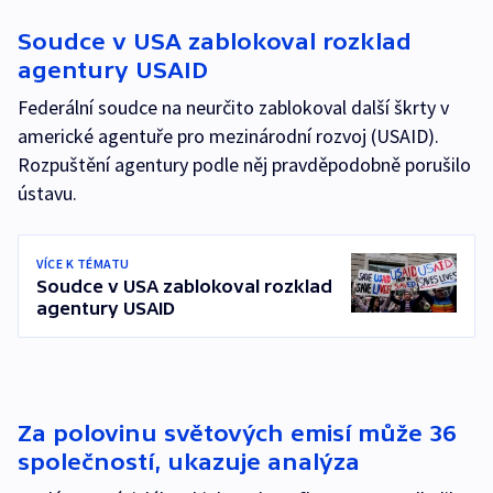
Soudce v USA zablokoval rozklad
agentury USAID
Federální soudce na neurčito zablokoval další škrty v
americké agentuře pro mezinárodní rozvoj (USAID).
Rozpuštění agentury podle něj pravděpodobně porušilo
ústavu.
VÍCE K TÉMATU
Soudce v USA zablokoval rozklad
agentury USAID
Za polovinu světových emisí může 36
společností, ukazuje analýza