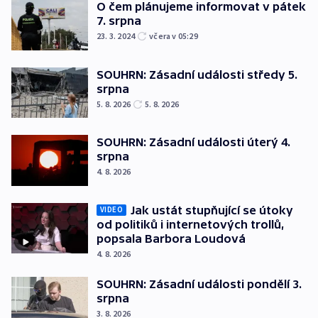
O čem plánujeme informovat v pátek
7. srpna
23. 3. 2024
včera v 05:29
SOUHRN: Zásadní události středy 5.
srpna
5. 8. 2026
5. 8. 2026
SOUHRN: Zásadní události úterý 4.
srpna
4. 8. 2026
Jak ustát stupňující se útoky
VIDEO
od politiků i internetových trollů,
popsala Barbora Loudová
4. 8. 2026
SOUHRN: Zásadní události pondělí 3.
srpna
3. 8. 2026