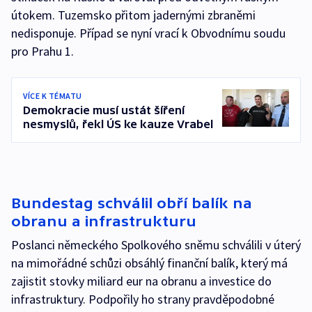
útokem. Tuzemsko přitom jadernými zbraněmi
nedisponuje. Případ se nyní vrací k Obvodnímu soudu
pro Prahu 1.
VÍCE K TÉMATU
Demokracie musí ustát šíření
nesmyslů, řekl ÚS ke kauze Vrabel
Bundestag schválil obří balík na
obranu a infrastrukturu
Poslanci německého Spolkového sněmu schválili v úterý
na mimořádné schůzi obsáhlý finanční balík, který má
zajistit stovky miliard eur na obranu a investice do
infrastruktury. Podpořily ho strany pravděpodobné