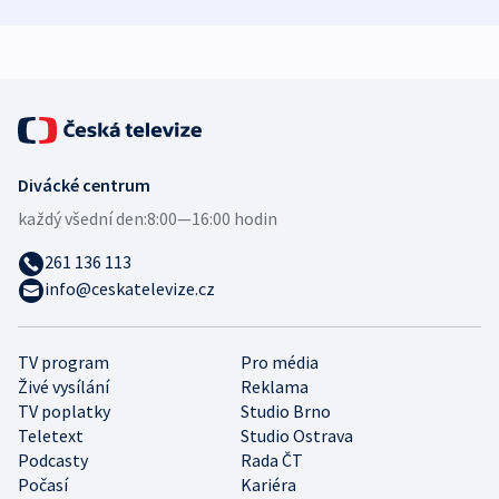
bezpečnostní
mezinárodní studie
expert
Divácké centrum
každý všední den:
8:00—16:00 hodin
261 136 113
info@ceskatelevize.cz
TV program
Pro média
Živé vysílání
Reklama
TV poplatky
Studio Brno
Teletext
Studio Ostrava
Podcasty
Rada ČT
Počasí
Kariéra