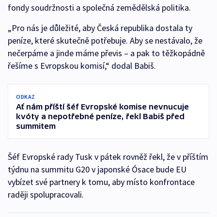
fondy soudržnosti a společná zemědělská politika.
„Pro nás je důležité, aby Česká republika dostala ty
peníze, které skutečně potřebuje. Aby se nestávalo, že
nečerpáme a jinde máme převis – a pak to těžkopádně
řešíme s Evropskou komisí,“ dodal Babiš.
ODKAZ
Ať nám příští šéf Evropské komise nevnucuje
kvóty a nepotřebné peníze, řekl Babiš před
summitem
Šéf Evropské rady Tusk v pátek rovněž řekl, že v příštím
týdnu na summitu G20 v japonské Ósace bude EU
vybízet své partnery k tomu, aby místo konfrontace
raději spolupracovali.