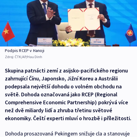
Podpis RCEP v Hanoji
Zdroj:
ČTK/AP/Hau Dinh
Skupina patnácti zemí z asijsko-pacifického regionu
zahrnující Čínu, Japonsko, Jižní Koreu a Austrálii
podepsala největší dohodu o volném obchodu na
světě. Dohoda označovaná jako RCEP (Regional
Comprehensive Economic Partnership) pokrývá více
než dvě miliardy lidí a zhruba třetinu světové
ekonomiky. Čeští experti mluví o hrozbě i příležitosti.
Dohoda prosazovaná Pekingem snižuje cla a stanovuje