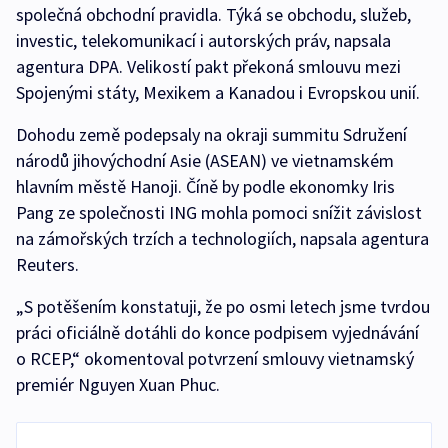
společná obchodní pravidla. Týká se obchodu, služeb,
investic, telekomunikací i autorských práv, napsala
agentura DPA. Velikostí pakt překoná smlouvu mezi
Spojenými státy, Mexikem a Kanadou i Evropskou unií.
Dohodu země podepsaly na okraji summitu Sdružení
národů jihovýchodní Asie (ASEAN) ve vietnamském
hlavním městě Hanoji. Číně by podle ekonomky Iris
Pang ze společnosti ING mohla pomoci snížit závislost
na zámořských trzích a technologiích, napsala agentura
Reuters.
„S potěšením konstatuji, že po osmi letech jsme tvrdou
práci oficiálně dotáhli do konce podpisem vyjednávání
o RCEP,“ okomentoval potvrzení smlouvy vietnamský
premiér Nguyen Xuan Phuc.