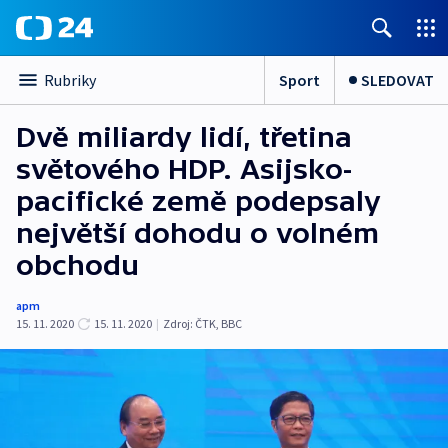
Sport
SLEDOVAT
Rubriky
Dvě miliardy lidí, třetina
světového HDP. Asijsko-
pacifické země podepsaly
největší dohodu o volném
obchodu
apm
15. 11. 2020
15. 11. 2020
|
Zdroj:
ČTK
,
BBC