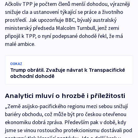
Ačkoliv TPP je počtem členů menší dohodou, výrazněji
snižuje cla a ustanovení týkající se práce a životního
prostředí. Jak upozorňuje BBC, bývalý australský
ministerský předseda Malcolm Turnbull, jenž zemi
připojil k TPP, o nyní podepsané dohodě řekl, že má
malé ambice.
ODKAZ
Trump obrátil. Zvažuje návrat k Transpacifické
obchodní dohodě
Analytici mluví o hrozbě i příležitosti
„Země asijsko-pacifického regionu mezi sebou snižují
bariéry obchodu, což může být pro českou otevřenou
ekonomiku dobrá zpráva. Především pak v době, kdy
jsme se vinou rostoucího protekcionismu dostávali pod