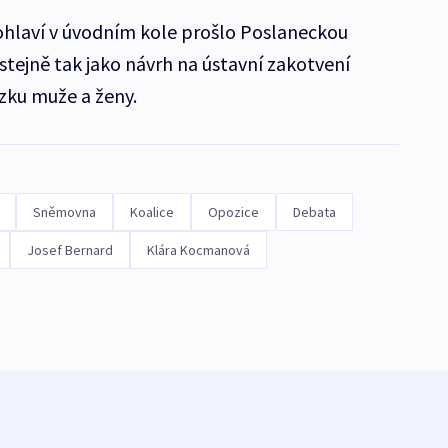
ohlaví v úvodním kole prošlo Poslaneckou
tejně tak jako návrh na ústavní zakotvení
zku muže a ženy.
Sněmovna
Koalice
Opozice
Debata
Josef Bernard
Klára Kocmanová