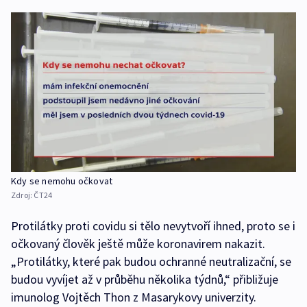
Kdy se nemohu očkovat
Zdroj:
ČT24
Protilátky proti covidu si tělo nevytvoří ihned, proto se i
očkovaný člověk ještě může koronavirem nakazit.
„Protilátky, které pak budou ochranné neutralizační, se
budou vyvíjet až v průběhu několika týdnů,“ přibližuje
imunolog Vojtěch Thon z Masarykovy univerzity.