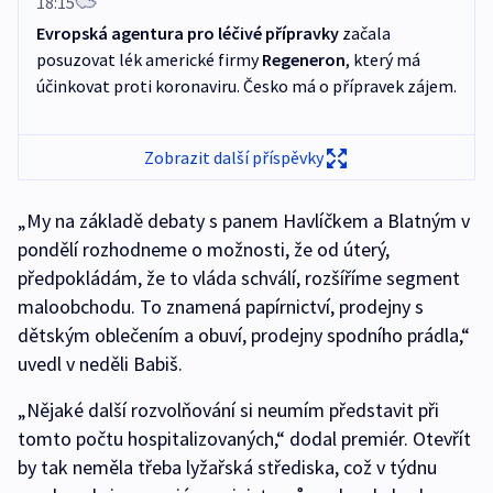
18:15
Evropská agentura pro léčivé přípravky
začala
posuzovat lék americké firmy
Regeneron
, který má
účinkovat proti koronaviru. Česko má o přípravek zájem.
Zobrazit další příspěvky
„My na základě debaty s panem Havlíčkem a Blatným v
pondělí rozhodneme o možnosti, že od úterý,
předpokládám, že to vláda schválí, rozšíříme segment
maloobchodu. To znamená papírnictví, prodejny s
dětským oblečením a obuví, prodejny spodního prádla,“
uvedl v neděli Babiš.
„Nějaké další rozvolňování si neumím představit při
tomto počtu hospitalizovaných,“ dodal premiér. Otevřít
by tak neměla třeba lyžařská střediska, což v týdnu