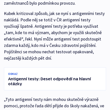
zaměstnanců bylo podmínkou provozu.
Kubek kritizoval způsob, jak se nyní s antigenními testy
nakládá. Podle něj se totiž v ČR antigenní testy
využívají špatně. Antigenní testy je potřeba využívat
„tam, kde to má význam, abychom je využili skutečně
efektivně“, řekl. Nyní může antigenní test podstoupit
zdarma každý, kdo má v Česku zdravotní pojištění.
Pojištěnci se mohou nechat testovat opakovaně,
nejčastěji každých pět dní.
ODKAZ
Antigenní testy: Deset odpovědí na hlavní
otázky
„Tyto antigenní testy nám mohou skutečně výrazně
pomoci, protože řada dětí přijde do školy nakažená, ve