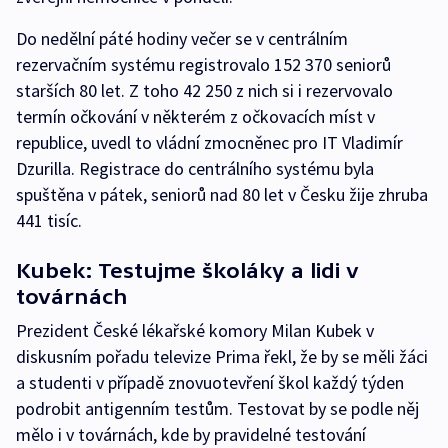
Do nedělní páté hodiny večer se v centrálním
rezervačním systému registrovalo 152 370 seniorů
starších 80 let. Z toho 42 250 z nich si i rezervovalo
termín očkování v některém z očkovacích míst v
republice, uvedl to vládní zmocněnec pro IT Vladimír
Dzurilla. Registrace do centrálního systému byla
spuštěna v pátek, seniorů nad 80 let v Česku žije zhruba
441 tisíc.
Kubek: Testujme školáky a lidi v
továrnách
Prezident České lékařské komory Milan Kubek v
diskusním pořadu televize Prima řekl, že by se měli žáci
a studenti v případě znovuotevření škol každý týden
podrobit antigenním testům. Testovat by se podle něj
mělo i v továrnách, kde by pravidelné testování