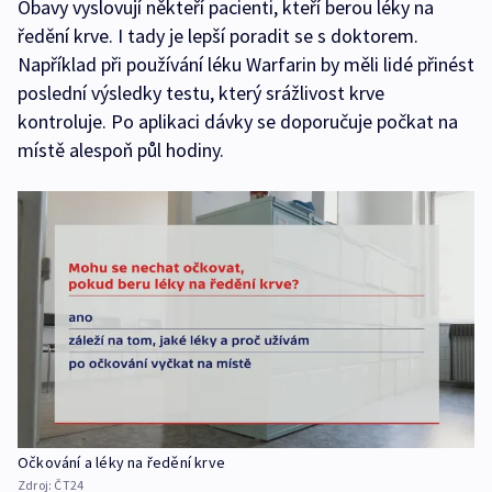
Obavy vyslovují někteří pacienti, kteří berou léky na
ředění krve. I tady je lepší poradit se s doktorem.
Například při používání léku Warfarin by měli lidé přinést
poslední výsledky testu, který srážlivost krve
kontroluje. Po aplikaci dávky se doporučuje počkat na
místě alespoň půl hodiny.
Očkování a léky na ředění krve
Zdroj:
ČT24