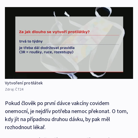
Vytvoření protilátek
Zdroj:
ČT24
Pokud člověk po první dávce vakcíny covidem
onemocní, je nejdřív potřeba nemoc překonat. O tom,
kdy jít na případnou druhou dávku, by pak měl
rozhodnout lékař.