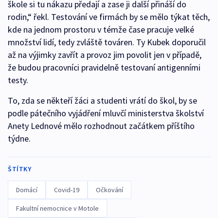
škole si tu nákazu předají a zase ji další přináší do
rodin,“ řekl. Testování ve firmách by se mělo týkat těch,
kde na jednom prostoru v témže čase pracuje velké
množství lidí, tedy zvláště továren. Ty Kubek doporučil
až na výjimky zavřít a provoz jim povolit jen v případě,
že budou pracovníci pravidelně testovaní antigenními
testy.
To, zda se někteří žáci a studenti vrátí do škol, by se
podle pátečního vyjádření mluvčí ministerstva školství
Anety Lednové mělo rozhodnout začátkem příštího
týdne.
ŠTÍTKY
Domácí
Covid-19
Očkování
Fakultní nemocnice v Motole