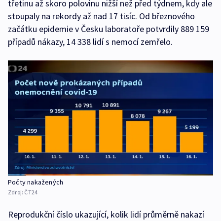
třetinu až skoro polovinu nižší než před týdnem, kdy ale
stoupaly na rekordy až nad 17 tisíc. Od březnového
začátku epidemie v Česku laboratoře potvrdily 889 159
případů nákazy, 14 338 lidí s nemocí zemřelo.
Počty nakažených
Zdroj:
ČT24
Reprodukční číslo ukazující, kolik lidí průměrně nakazí