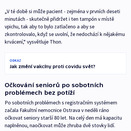
„V té době si může pacient - zejména v prvních deseti
minutách - skutečně přidržet i ten tampón v místě
vpichu, tak aby to bylo zatlačeno a aby se
zkontrolovalo, když se uvolní, že nedochází k nějakému
krvácení,“ vysvětluje Thon.
ODKAZ
Jak změní vakcíny proti covidu svět?
Očkování seniorů po sobotních
problémech bez potíží
Po sobotních problémech s registračním systémem
začala Fakultní nemocnice Ostrava v neděli ráno
očkovat seniory starší 80 let. Na celý den má kapacitu
naplněnou, naočkovat může zhruba dvě stovky lidí.