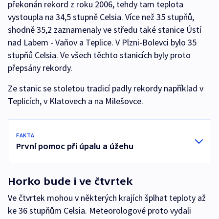
překonán rekord z roku 2006, tehdy tam teplota
vystoupla na 34,5 stupně Celsia. Více než 35 stupňů,
shodně 35,2 zaznamenaly ve středu také stanice Ústí
nad Labem - Vaňov a Teplice. V Plzni-Bolevci bylo 35
stupňů Celsia. Ve všech těchto stanicích byly proto
přepsány rekordy.
Ze stanic se stoletou tradicí padly rekordy například v
Teplicích, v Klatovech a na Milešovce.
FAKTA
První pomoc při úpalu a úžehu
Horko bude i ve čtvrtek
Ve čtvrtek mohou v některých krajích šplhat teploty až
ke 36 stupňům Celsia. Meteorologové proto vydali