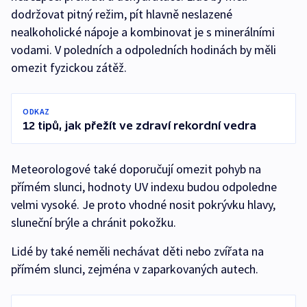
dodržovat pitný režim, pít hlavně neslazené
nealkoholické nápoje a kombinovat je s minerálními
vodami. V poledních a odpoledních hodinách by měli
omezit fyzickou zátěž.
ODKAZ
12 tipů, jak přežít ve zdraví rekordní vedra
Meteorologové také doporučují omezit pohyb na
přímém slunci, hodnoty UV indexu budou odpoledne
velmi vysoké. Je proto vhodné nosit pokrývku hlavy,
sluneční brýle a chránit pokožku.
Lidé by také neměli nechávat děti nebo zvířata na
přímém slunci, zejména v zaparkovaných autech.