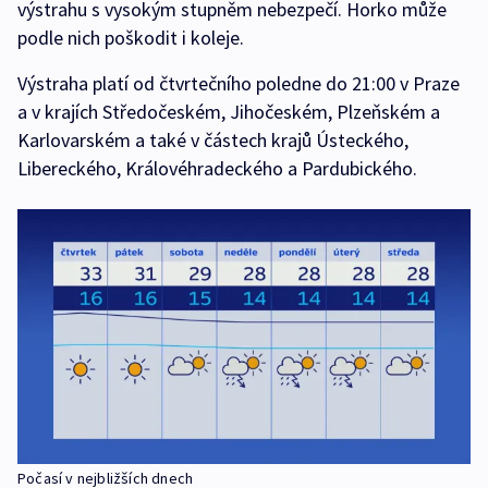
výstrahu s vysokým stupněm nebezpečí. Horko může
podle nich poškodit i koleje.
Výstraha platí od čtvrtečního poledne do 21:00 v Praze
a v krajích Středočeském, Jihočeském, Plzeňském a
Karlovarském a také v částech krajů Ústeckého,
Libereckého, Královéhradeckého a Pardubického.
Počasí v nejbližších dnech