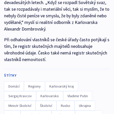
devadesátých letech. „Když se rozpadl Sovětský svaz,
tak se rozpadávaly i materiální věci, tak si myslím, že to
nebyly čisté peníze ve smyslu, že by byly zdaněné nebo
vydělané,“ myslí si realitní odborník z Karlovarska
Alexandr Dombrovský.
Při odhalování vlastníků se české úřady často potýkají s
tím, že registr skutečných majitelů neobsahuje
věrohodné údaje. Česko také nemá registr skutečných
vlastníků nemovitostí.
ŠTÍTKY
Domácí
Regiony
Karlovarský kraj
Sergej Kravcov
Karlovarsko
Vladimir Putin
Ministr školství
Školství
Rusko
Ukrajina