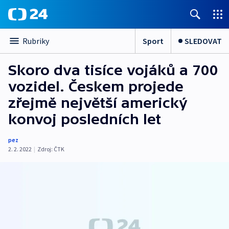
Sport
SLEDOVAT
Rubriky
Skoro dva tisíce vojáků a 700
vozidel. Českem projede
zřejmě největší americký
konvoj posledních let
pez
2. 2. 2022
|
Zdroj:
ČTK