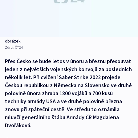
obrázek
Zdroj:
ČT24
Přes Česko se bude letos v únoru a březnu přesouvat
jeden z největších vojenských konvojů za posledních
několik let. Při cvičení Saber Strike 2022 projede
Českou republikou z Německa na Slovensko ve druhé
polovině února zhruba 1800 vojáků a 700 kusů
techniky armády USA a ve druhé polovině března
znovu při zpáteční cestě. Ve středu to oznámila
mluvčí generálního štábu Armády ČR Magdalena
Dvořáková.