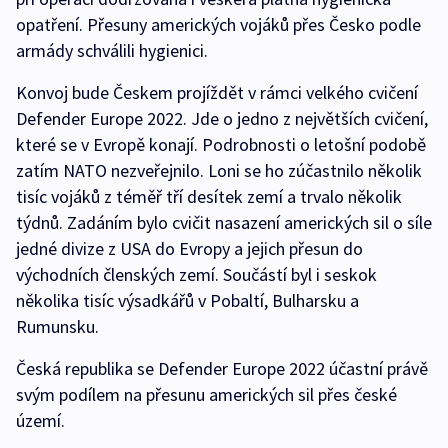
opatření. Přesuny amerických vojáků přes Česko podle
armády schválili hygienici.
Konvoj bude Českem projíždět v rámci velkého cvičení
Defender Europe 2022. Jde o jedno z největších cvičení,
které se v Evropě konají. Podrobnosti o letošní podobě
zatím NATO nezveřejnilo. Loni se ho zúčastnilo několik
tisíc vojáků z téměř tří desítek zemí a trvalo několik
týdnů. Zadáním bylo cvičit nasazení amerických sil o síle
jedné divize z USA do Evropy a jejich přesun do
východních členských zemí. Součástí byl i seskok
několika tisíc výsadkářů v Pobaltí, Bulharsku a
Rumunsku.
Česká republika se Defender Europe 2022 účastní právě
svým podílem na přesunu amerických sil přes české
území.