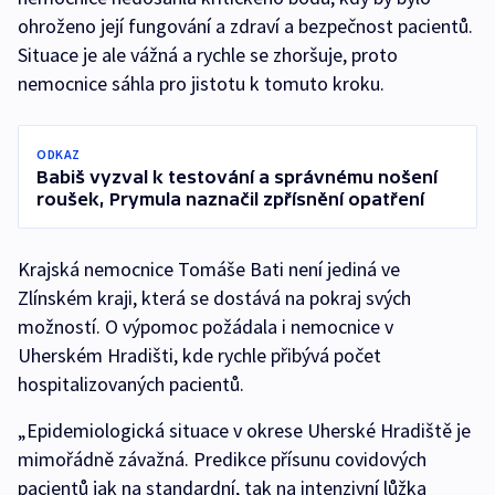
ohroženo její fungování a zdraví a bezpečnost pacientů.
Situace je ale vážná a rychle se zhoršuje, proto
nemocnice sáhla pro jistotu k tomuto kroku.
ODKAZ
Babiš vyzval k testování a správnému nošení
roušek, Prymula naznačil zpřísnění opatření
Krajská nemocnice Tomáše Bati není jediná ve
Zlínském kraji, která se dostává na pokraj svých
možností. O výpomoc požádala i nemocnice v
Uherském Hradišti, kde rychle přibývá počet
hospitalizovaných pacientů.
„Epidemiologická situace v okrese Uherské Hradiště je
mimořádně závažná. Predikce přísunu covidových
pacientů jak na standardní, tak na intenzivní lůžka