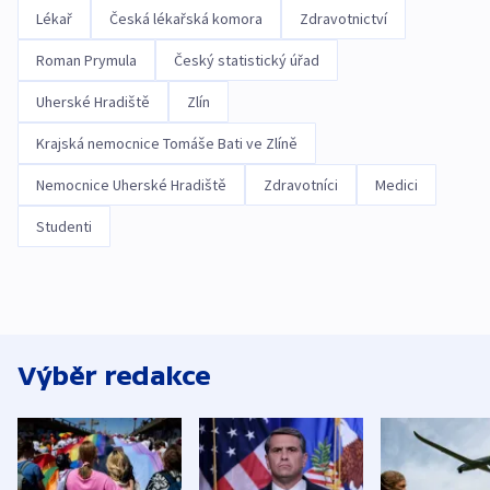
Lékař
Česká lékařská komora
Zdravotnictví
Roman Prymula
Český statistický úřad
Uherské Hradiště
Zlín
Krajská nemocnice Tomáše Bati ve Zlíně
Nemocnice Uherské Hradiště
Zdravotníci
Medici
Studenti
Výběr redakce