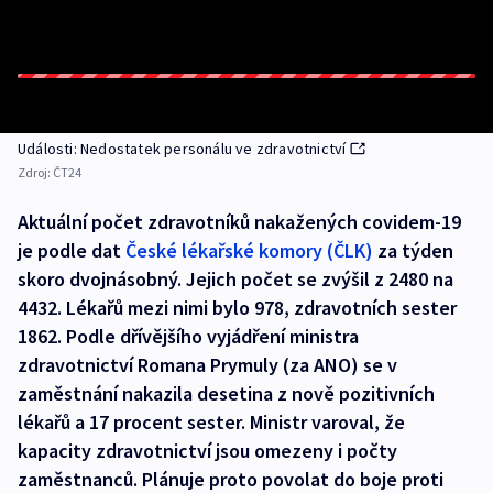
Události: Nedostatek personálu ve zdravotnictví
Zdroj:
ČT24
Aktuální počet zdravotníků nakažených covidem-19
je podle dat
České lékařské komory (ČLK)
za týden
skoro dvojnásobný. Jejich počet se zvýšil z 2480 na
4432. Lékařů mezi nimi bylo 978, zdravotních sester
1862. Podle dřívějšího vyjádření ministra
zdravotnictví Romana Prymuly (za ANO) se v
zaměstnání nakazila desetina z nově pozitivních
lékařů a 17 procent sester. Ministr varoval, že
kapacity zdravotnictví jsou omezeny i počty
zaměstnanců. Plánuje proto povolat do boje proti