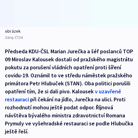
obrázek
Zdroj:
ČT24
Předseda KDU-ČSL Marian Jurečka a šéf poslanců TOP
09 Miroslav Kalousek dostali od pražského magistrátu
pokutu za porušení vládních opatření proti šíření
covidu-19. Oznámil to ve středu náměstek pražského
primátora Petr Hlubuček (STAN). Oba politici porušili
opatření tím, že si dali pivo. Kalousek
v uzavřené
restauraci
při čekání na jídlo, Jurečka na ulici. Proti
rozhodnutí mohou ještě podat odpor. Říjnová
návštěva bývalého ministra zdravotnictví Romana
Prymuly ve vyšehradské restauraci se podle Hlubučka
ještě řeší.