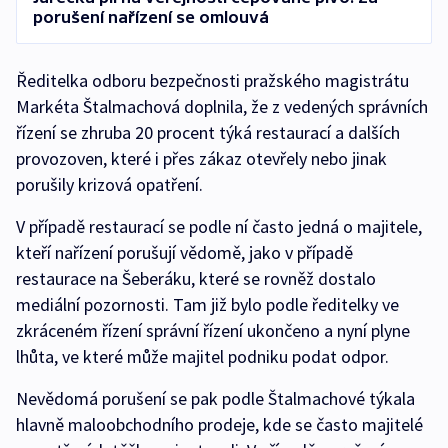
porušení nařízení se omlouvá
Ředitelka odboru bezpečnosti pražského magistrátu
Markéta Štalmachová doplnila, že z vedených správních
řízení se zhruba 20 procent týká restaurací a dalších
provozoven, které i přes zákaz otevřely nebo jinak
porušily krizová opatření.
V případě restaurací se podle ní často jedná o majitele,
kteří nařízení porušují vědomě, jako v případě
restaurace na Šeberáku, které se rovněž dostalo
mediální pozornosti. Tam již bylo podle ředitelky ve
zkráceném řízení správní řízení ukončeno a nyní plyne
lhůta, ve které může majitel podniku podat odpor.
Nevědomá porušení se pak podle Štalmachové týkala
hlavně maloobchodního prodeje, kde se často majitelé