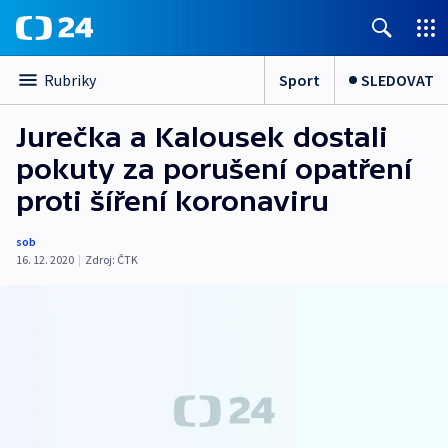
Sport
SLEDOVAT
Rubriky
Jurečka a Kalousek dostali
pokuty za porušení opatření
proti šíření koronaviru
sob
16. 12. 2020
|
Zdroj:
ČTK