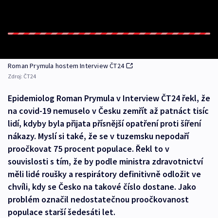
Roman Prymula hostem Interview ČT24
Zdroj:
ČT24
Epidemiolog Roman Prymula v Interview ČT24 řekl, že
na covid-19 nemuselo v Česku zemřít až patnáct tisíc
lidí, kdyby byla přijata přísnější opatření proti šíření
nákazy. Myslí si také, že se v tuzemsku nepodaří
proočkovat 75 procent populace. Řekl to v
souvislosti s tím, že by podle ministra zdravotnictví
měli lidé roušky a respirátory definitivně odložit ve
chvíli, kdy se Česko na takové číslo dostane. Jako
problém označil nedostatečnou proočkovanost
populace starší šedesáti let.