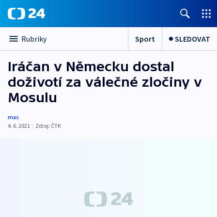
Sport
SLEDOVAT
Rubriky
Iráčan v Německu dostal
doživotí za válečné zločiny v
Mosulu
mas
4. 6. 2021
|
Zdroj:
ČTK