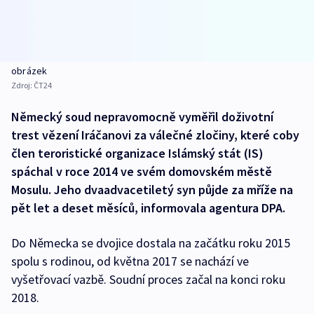
obrázek
Zdroj:
ČT24
Německý soud nepravomocně vyměřil doživotní
trest vězení Iráčanovi za válečné zločiny, které coby
člen teroristické organizace Islámský stát (IS)
spáchal v roce 2014 ve svém domovském městě
Mosulu. Jeho dvaadvacetiletý syn půjde za mříže na
pět let a deset měsíců, informovala agentura DPA.
Do Německa se dvojice dostala na začátku roku 2015
spolu s rodinou, od května 2017 se nachází ve
vyšetřovací vazbě. Soudní proces začal na konci roku
2018.