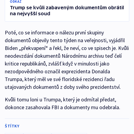
ODKAZ
Trump se kvůli zabaveným dokumentům obrátil
na nejvyšší soud
Poté, co se informace o nálezu první skupiny
dokumentů objevily tento týden na veřejnosti, vyjádřil
Biden „překvapení“ a řekl, že neví, co ve spisech je. Kvůli
neodevzdání dokumentů Národnímu archivu teď čelí
kritice republikánů, zvlášť když v minulosti jako
nezodpovědného označil exprezidenta Donalda
Trumpa, který měl ve své floridské rezidenci řadu
utajovaných dokumentů z doby svého prezidentství.
Kvůli tomu loni u Trumpa, který je odmítal předat,
dokonce zasahovala FBI a dokumenty mu odebrala.
ŠTÍTKY