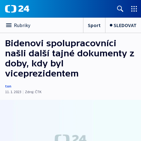
Sport
SLEDOVAT
Rubriky
Bidenovi spolupracovníci
našli další tajné dokumenty z
doby, kdy byl
viceprezidentem
ton
11. 1. 2023
|
Zdroj:
ČTK