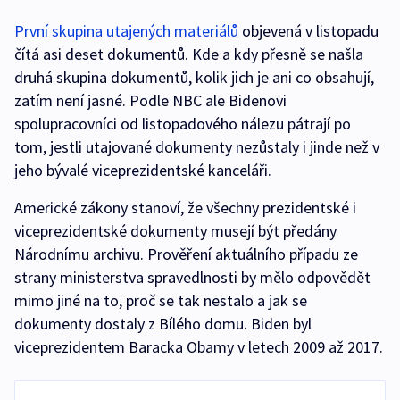
První skupina utajených materiálů
objevená v listopadu
čítá asi deset dokumentů. Kde a kdy přesně se našla
druhá skupina dokumentů, kolik jich je ani co obsahují,
zatím není jasné. Podle NBC ale Bidenovi
spolupracovníci od listopadového nálezu pátrají po
tom, jestli utajované dokumenty nezůstaly i jinde než v
jeho bývalé viceprezidentské kanceláři.
Americké zákony stanoví, že všechny prezidentské i
viceprezidentské dokumenty musejí být předány
Národnímu archivu. Prověření aktuálního případu ze
strany ministerstva spravedlnosti by mělo odpovědět
mimo jiné na to, proč se tak nestalo a jak se
dokumenty dostaly z Bílého domu. Biden byl
viceprezidentem Baracka Obamy v letech 2009 až 2017.