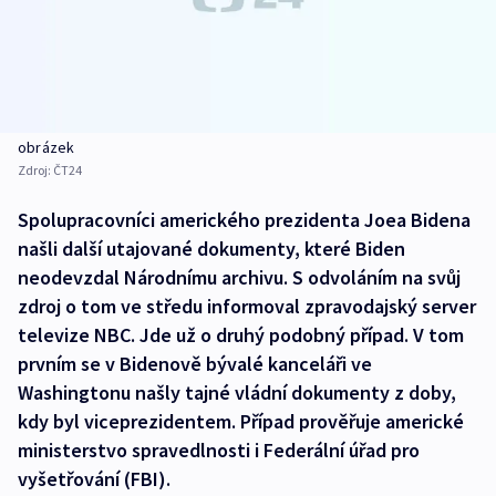
obrázek
Zdroj:
ČT24
Spolupracovníci amerického prezidenta Joea Bidena
našli další utajované dokumenty, které Biden
neodevzdal Národnímu archivu. S odvoláním na svůj
zdroj o tom ve středu informoval zpravodajský server
televize NBC. Jde už o druhý podobný případ. V tom
prvním se v Bidenově bývalé kanceláři ve
Washingtonu našly tajné vládní dokumenty z doby,
kdy byl viceprezidentem. Případ prověřuje americké
ministerstvo spravedlnosti i Federální úřad pro
vyšetřování (FBI).